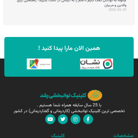
چگونه به کودکان کمک کنیم تا قلم را به درستی در دست بگیرند؟ راهنمایی برای
والدین و مربیان
2025-03-20
همین الان مارا پیدا کنید !
با 25 سال سابقه همراه شما هستیم .
تخصصی ترین کلینیک توانبخشی (کاردرمانی و گفتاردرمانی) در کشور
مشخصات
کلینیک