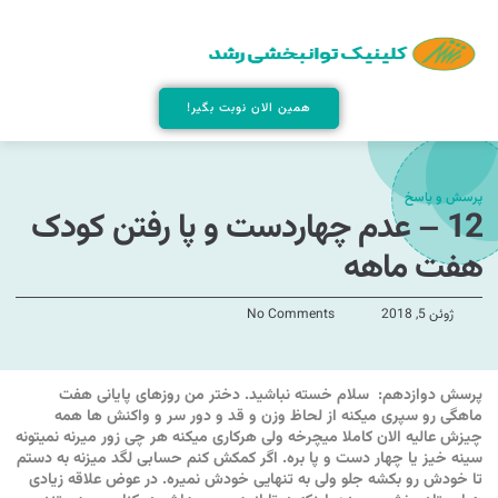
همین الان نوبت بگیر!
پرسش و پاسخ
12 – عدم چهاردست و پا رفتن کودک
هفت ماهه
ژوئن 5, 2018
No Comments
پرسش دوازدهم: سلام خسته نباشید. دختر من روزهای پایانی هفت
ماهگی رو سپری میکنه از لحاظ وزن و قد و دور سر و واکنش ها همه
چیزش عالیه الان کاملا میچرخه ولی هرکاری میکنه هر چی زور میرنه نمیتونه
سینه خیز یا چهار دست و پا بره. اگر کمکش کنم حسابی لگد میزنه به دستم
تا خودش رو بکشه جلو ولی به تنهایی خودش نمیره. در عوض علاقه زیادی