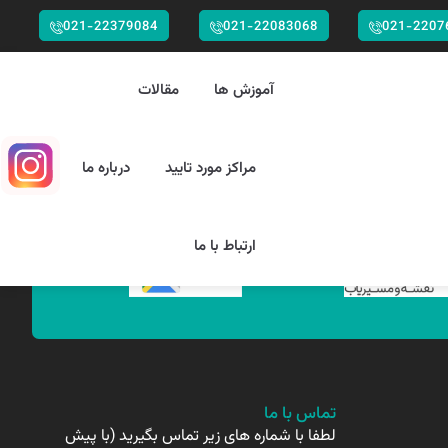
021-22379084
021-22083068
021-2207
آموزش ها
مقالات
مراکز مورد تایید
درباره ما
ارتباط با ما
تماس با ما
لطفا با شماره های زیر تماس بگیرید (با پیش