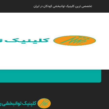
تخصصی ترین کلینیک توانبخشی کودکان در ایران
همین الان مارا پیدا کنید !