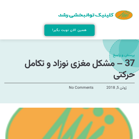
همین الان نوبت بگیر!
پرسش و پاسخ
37 – مشکل مغزی نوزاد و تکامل
حرکتی
ژوئن 5, 2018
No Comments