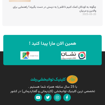
چگونه به کودکان کمک کنیم تا قلم را به درستی در دست بگیرند؟ راهنمایی برای
والدین و مربیان
2025-03-20
همین الان مارا پیدا کنید !
با 25 سال سابقه همراه شما هستیم .
تخصصی ترین کلینیک توانبخشی (کاردرمانی و گفتاردرمانی) در کشور