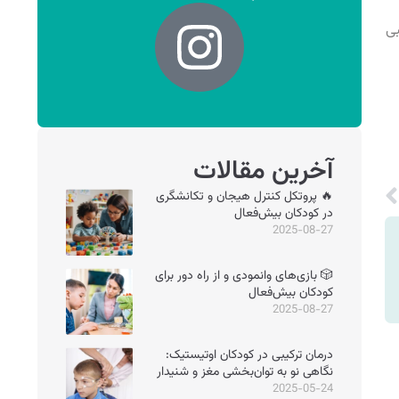
بی
آخرین مقالات
🔥 پروتکل کنترل هیجان و تکانشگری
در کودکان بیش‌فعال
2025-08-27
🎲 بازی‌های وانمودی و از راه دور برای
کودکان بیش‌فعال
2025-08-27
درمان ترکیبی در کودکان اوتیستیک:
نگاهی نو به توان‌بخشی مغز و شنیدار
2025-05-24