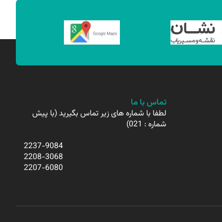
تماس با ما
لطفا با شماره های زیر تماس بگیرید (با پیش
شماره : 021)
2237-9084
2208-3068
2207-6080