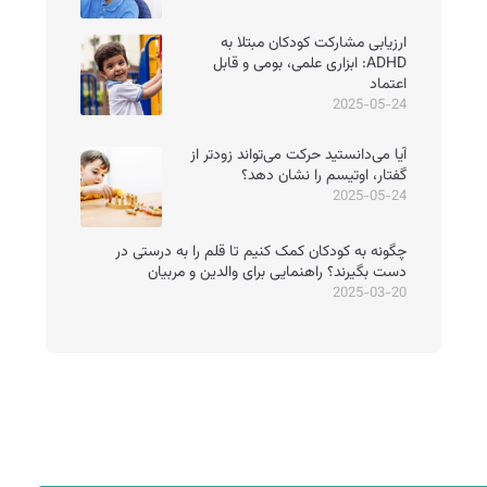
ارزیابی مشارکت کودکان مبتلا به
ADHD: ابزاری علمی، بومی و قابل
اعتماد
2025-05-24
آیا می‌دانستید حرکت می‌تواند زودتر از
گفتار، اوتیسم را نشان دهد؟
2025-05-24
چگونه به کودکان کمک کنیم تا قلم را به درستی در
دست بگیرند؟ راهنمایی برای والدین و مربیان
2025-03-20