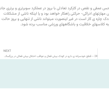
س عمقی و نقص در کارکرد تعادلی با بروز در عملکرد سوبرتری و برتری ‏جان
مهارتهای ادراکی- حرکتی راهکار خواهد بود و یا اینکه ‏ناشی از مشکلات
ک چاره ی کار است در غیر اینصورت ‏میتواند ناشی از تنهایی و بروز حالت
 به کلاسهای خلاقیت و ‏باشگاههای ورزشی مناسب برده شود. ‏
NEXT
24 – قطع خودسرانه ی دارو در کودک بیش فعال و عواقب اختلال بیش فعالی در بزرگسالی در ‏صورت عدم درمان کامل. ‏