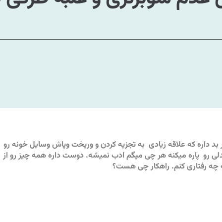
 ساله ام فقط یک رفتار بد داره که علاقه زیادی به تجزیه کردن و وریخت وپاش وسایل خونه رو
صندلی رو پاره میکنه هر چی میگم ادب نمیشه. دوست داره همه چیز رو از
انه چه رفتاری کنم. راهکار چی هست؟