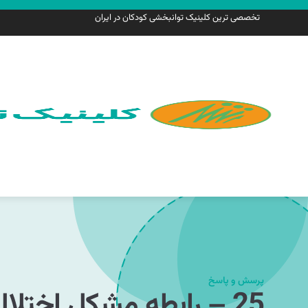
تخصصی ترین کلینیک توانبخشی کودکان در ایران
پرسش و پاسخ
25 – رابطه مشکل اختلا