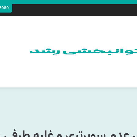
6080
ل عدم سوبرتری و غلبه طرفی با