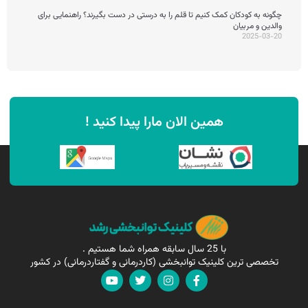
چگونه به کودکان کمک کنیم تا قلم را به درستی در دست بگیرند؟ راهنمایی برای
والدین و مربیان
2025-03-20
همین الان مارا پیدا کنید !
با 25 سال سابقه همراه شما هستیم .
تخصصی ترین کلینیک توانبخشی (کاردرمانی و گفتاردرمانی) در کشور