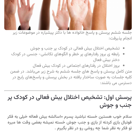
جلسه ششم پرسش و پاسخ خانواده ها با دکتر پیشیاره در موضوعات زیر
انجام پذیرفت:
تشخیص اختلال بیش فعالی در کودک پر جنب و جوش
رابطه ی بروز رفتارهای پر خطر و الگوهای تکانشی- جنسی در کودک
دختر بیش فعال
بروز اختلال در رفتارهای اجتماعی در کودک بیش فعال
متن کامل پرسش و پاسخ های جلسه ششم به شرح زیر می‌باشد. در ضمن
کلیه جلسات به صورت ساختار یافته در بخش
پرسش و پاسخ‌های رایج
در
دسترس می باشند:
پرسش اول: تشخیص اختلال بیش فعالی در کودک پر
جنب و جوش
سلام خوب هستین خسته نباشید پسرم ۱۰سالشه بیش فعاله خیلى به فکر
فوتبال بازى کردنه از بازى و جنب جوش خسته نمیشه بعضى وقت ها میره
تو فکر به نظر شما چه روشى رو در نظر بگیرم .