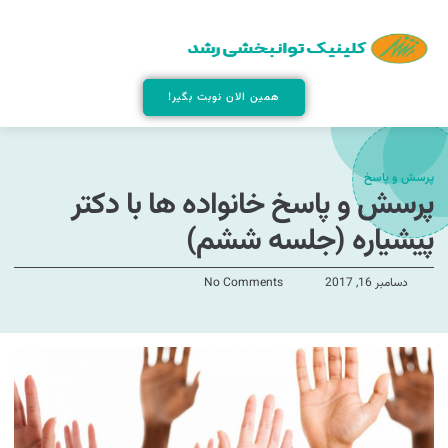
همین الان نوبت بگیر!
پرسش و پاسخ
پرسش و پاسخ خانواده ها با دکتر
پیشیاره (جلسه ششم)
دسامبر 16, 2017
No Comments