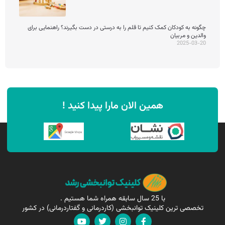
چگونه به کودکان کمک کنیم تا قلم را به درستی در دست بگیرند؟ راهنمایی برای
والدین و مربیان
2025-03-20
همین الان مارا پیدا کنید !
با 25 سال سابقه همراه شما هستیم .
تخصصی ترین کلینیک توانبخشی (کاردرمانی و گفتاردرمانی) در کشور