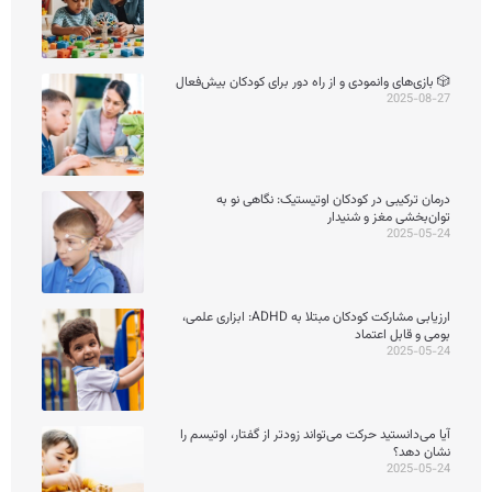
🎲 بازی‌های وانمودی و از راه دور برای کودکان بیش‌فعال
2025-08-27
درمان ترکیبی در کودکان اوتیستیک: نگاهی نو به
توان‌بخشی مغز و شنیدار
2025-05-24
ارزیابی مشارکت کودکان مبتلا به ADHD: ابزاری علمی،
بومی و قابل اعتماد
2025-05-24
آیا می‌دانستید حرکت می‌تواند زودتر از گفتار، اوتیسم را
نشان دهد؟
2025-05-24