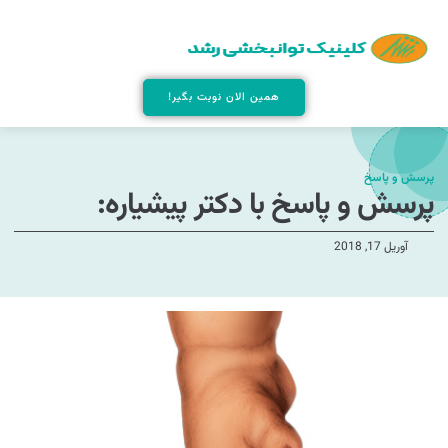
همین الان نوبت بگیر!
پرسش و پاسخ
پرسش و پاسخ با دکتر پیشیاره:
آوریل 17, 2018