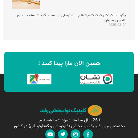
چگونه به کودکان کمک کنیم تا قلم را به درستی در دست بگیرند؟ راهنمایی برای
والدین و مربیان
2025-03-20
همین الان مارا پیدا کنید !
با 25 سال سابقه همراه شما هستیم .
تخصصی ترین کلینیک توانبخشی (کاردرمانی و گفتاردرمانی) در کشور