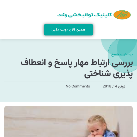
همین الان نوبت بگیر!
پرسش و پاسخ
بررسی ارتباط مهار پاسخ و انعطاف
پذیری شناختی
ژوئن 14, 2018
No Comments