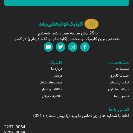
با 25 سال سابقه همراه شما هستیم .
تخصصی ترین کلینیک توانبخشی (کاردرمانی و گفتاردرمانی) در کشور
مشخصات
کلینیک
مستندات
درباره ما
حساب کاربری
مربیان
تیکت پشتیبانی
فرصت‌های شغلی
سوالات متداول
مقالاات و اخبار
تماس با ما
اطلاعیه حقوقی
تماس با ما
لطفا با شماره های زیر تماس بگیرید (با پیش شماره : 021)
2237-9084