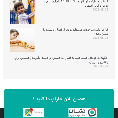
ارزیابی مشارکت کودکان مبتلا به ADHD: ابزاری علمی،
بومی و قابل اعتماد
2025-05-24
آیا می‌دانستید حرکت می‌تواند زودتر از گفتار، اوتیسم را
نشان دهد؟
2025-05-24
چگونه به کودکان کمک کنیم تا قلم را به درستی در دست بگیرند؟ راهنمایی برای
والدین و مربیان
2025-03-20
همین الان مارا پیدا کنید !