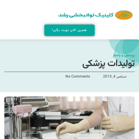
همین الان نوبت بگیر!
پرسش و پاسخ
تولیدات پزشکی
دسامبر 4, 2015
No Comments