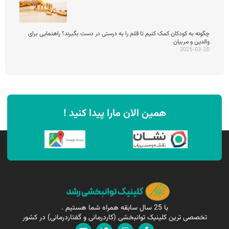
چگونه به کودکان کمک کنیم تا قلم را به درستی در دست بگیرند؟ راهنمایی برای
والدین و مربیان
2025-03-20
همین الان مارا پیدا کنید !
با 25 سال سابقه همراه شما هستیم .
تخصصی ترین کلینیک توانبخشی (کاردرمانی و گفتاردرمانی) در کشور