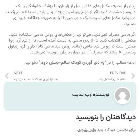
پیش از مصرف مکمل‌های غذایی قبل از زایمان، با پزشک خانوادگی یا یک
داروساز مشورت کنید. اگر از مولتی‌ویتامین ویژه‌ی زنان باردار استفاده نمی‌کنید،
می‌توانید مکمل‌های اسید‌فولیک و ویتامین D را به صورت جداگانه خریداری
نمایید.
اگر ماهی مصرف نمی‌کنید، می‌توانید از مکمل‌های روغن ماهی استفاده کنید.
مکملی را انتخاب کنید که از بدن ماهی به دست آمده است، نه از کبد آن. زیرا
ممکن است که روغن کبد ماهی (مانند روغن کبد ماهی کاد) دارای فرم رتینولِ
ویتامین A باشد که مصرف آن در دوران بارداری توصیه نمی‌شود.
ادامه مطلب را در “
به دنیا آوردن کودک سالم-بخش دوم
” بخوانید.
NEXT
PREVIOUS
علائم شایع اختلال رشد
به دنیا آوردن کودک سالم-بخش دوم
نویسنده وب سایت
دیدگاهتان را بنویسید
برای نوشتن دیدگاه باید
وارد بشوید
.