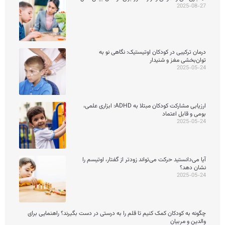
2025-08-27
درمان ترکیبی در کودکان اوتیستیک: نگاهی نو به
توان‌بخشی مغز و شنیدار
2025-05-24
ارزیابی مشارکت کودکان مبتلا به ADHD: ابزاری علمی،
بومی و قابل اعتماد
2025-05-24
آیا می‌دانستید حرکت می‌تواند زودتر از گفتار، اوتیسم را
نشان دهد؟
2025-05-24
چگونه به کودکان کمک کنیم تا قلم را به درستی در دست بگیرند؟ راهنمایی برای
والدین و مربیان