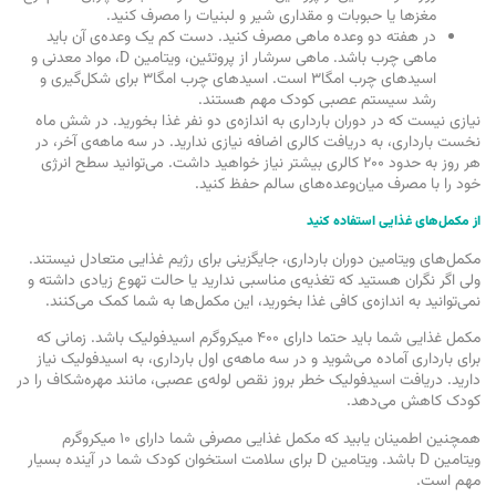
مغزها یا حبوبات و مقداری شیر و لبنیات را مصرف کنید.
در هفته دو وعده ماهی مصرف کنید. دست کم یک وعده‌ی آن باید
ماهی چرب باشد. ماهی سرشار از پروتئین، ویتامین D، مواد معدنی و
اسیدهای چرب امگا۳ است. اسیدهای چرب امگا۳ برای شکل‌گیری و
رشد سیستم عصبی کودک مهم هستند.
نیازی نیست که در دوران بارداری به اندازه‌ی دو نفر غذا بخورید. در شش ماه
نخست بارداری، به دریافت کالری اضافه نیازی ندارید. در سه ماهه‌ی آخر، در
هر روز به حدود ۲۰۰ کالری بیشتر نیاز خواهید داشت. می‌توانید سطح انرژی
خود را با مصرف میان‌وعده‌های سالم حفظ کنید.
از مکمل‌های غذایی استفاده کنید
مکمل‌های ویتامین دوران بارداری، جایگزینی برای رژیم غذایی متعادل نیستند.
ولی اگر نگران هستید که تغذیه‌ی مناسبی ندارید یا حالت تهوع زیادی داشته و
نمی‌توانید به اندازه‌ی کافی غذا بخورید، این مکمل‌ها به شما کمک می‌کنند.
مکمل‌ غذایی شما باید حتما دارای ۴۰۰ میکروگرم اسید‌فولیک باشد. زمانی که
برای بارداری آماده می‌شوید و در سه ماهه‌ی اول بارداری، به اسید‌فولیک نیاز
دارید. دریافت اسید‌فولیک خطر بروز نقص لوله‌ی عصبی، مانند مهره‌شکاف را در
کودک کاهش می‌دهد.
همچنین اطمینان یابید که مکمل غذایی مصرفی شما دارای ۱۰ میکروگرم
ویتامین D باشد. ویتامین D برای سلامت استخوان کودک شما در آینده بسیار
مهم است.