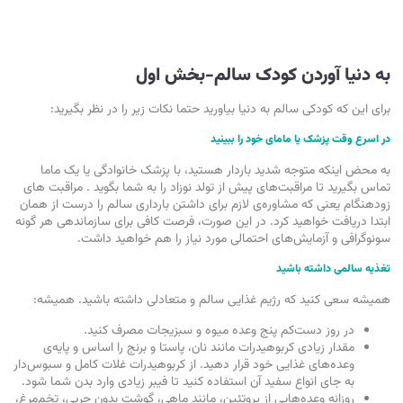
به دنیا آوردن کودک سالم-بخش اول
برای این که کودکی سالم به دنیا بیاورید حتما نکات زیر را در نظر بگیرید:
در اسرع وقت پزشک یا مامای خود را ببینید
به محض اینکه متوجه شدید باردار هستید، با پزشک خانوادگی یا یک ماما
تماس بگیرید تا مراقبت‌های پیش از تولد نوزاد را به شما بگوید . مراقبت های
زودهنگام یعنی که مشاوره‌ی لازم برای داشتن بارداری سالم را درست از همان
ابتدا دریافت خواهید کرد. در این صورت، فرصت کافی برای سازماندهی هر گونه
سونوگرافی و آزمایش‌های احتمالی مورد نیاز را هم خواهید داشت.
تغذیه‌ سالمی داشته باشید
همیشه سعی کنید که رژیم غذایی سالم و متعادلی داشته باشید. همیشه:
در روز دست‌کم پنج وعده میوه و سبزیجات مصرف کنید.
مقدار زیادی کربوهیدرات مانند نان، پاستا و برنج را اساس و پایه‌ی
وعده‌های غذایی خود قرار دهید. از کربوهیدرات غلات کامل و سبوس‌دار
به جای انواع سفید آن استفاده کنید تا فیبر زیادی وارد بدن شما شود.
روزانه وعده‌هایی از پروتئین، مانند ماهی، گوشت بدون چربی، تخم‌مرغ،