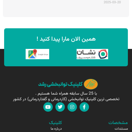
2025-03-20
همین الان مارا پیدا کنید !
با 25 سال سابقه همراه شما هستیم .
تخصصی ترین کلینیک توانبخشی (کاردرمانی و گفتاردرمانی) در کشور
مشخصات
کلینیک
مستندات
درباره ما