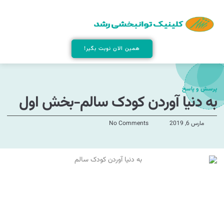
همین الان نوبت بگیر!
پرسش و پاسخ
به دنیا آوردن کودک سالم-بخش اول
مارس 6, 2019
No Comments