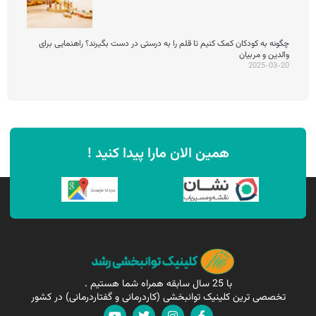
چگونه به کودکان کمک کنیم تا قلم را به درستی در دست بگیرند؟ راهنمایی برای
والدین و مربیان
2025-03-20
همین الان مارا پیدا کنید !
با 25 سال سابقه همراه شما هستیم .
تخصصی ترین کلینیک توانبخشی (کاردرمانی و گفتاردرمانی) در کشور