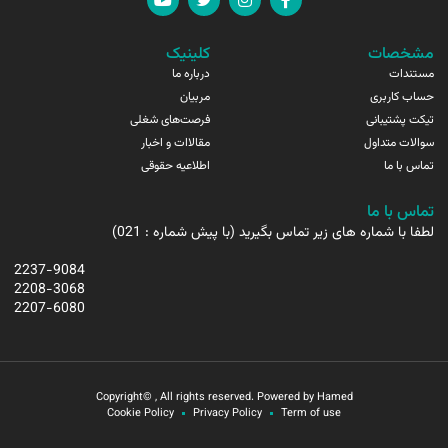
مشخصات
کلینیک
مستندات
درباره ما
حساب کاربری
مربیان
تیکت پشتیبانی
فرصت‌های شغلی
سوالات متداول
مقالاات و اخبار
تماس با ما
اطلاعیه حقوقی
تماس با ما
لطفا با شماره های زیر تماس بگیرید (با پیش شماره : 021)
2237-9084
2208-3068
2207-6080
Copyright© , All rights reserved. Powered by Hamed
Cookie Policy
Privacy Policy
Term of use