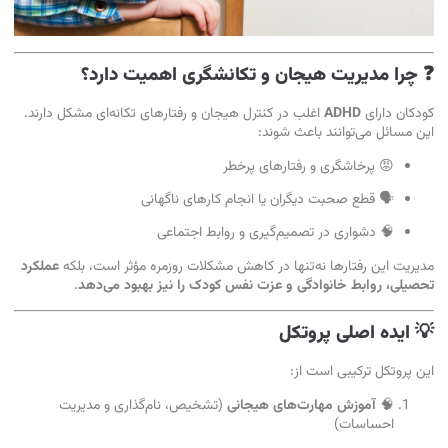
❓ چرا مدیریت هیجان و تکانش
گری اه
میت دارد؟
کودکان دارای
ADHD
اغلب در کنترل هیجان و رفتارهای تکانه‌ای مشکل دارند.
این مسائل می‌توانند باعث شوند:
😡 پرخاشگری و رفتارهای پرخطر
🗣 قطع صحبت دیگران یا انجام کارهای ناگهانی
🧠 دشواری در تصمیم‌گیری و روابط اجتماعی
مدیریت این رفتارها نه‌تنها در کاهش مشکلات روزمره مؤثر است، بلکه
عملکرد
تحصیلی، روابط خانوادگی و عزت نفس کودک را نیز بهبود می‌دهد
.
💡 ایده اصلی پروتکل
این پروتکل ترکیبی است از:
🧠
آموزش مهارت‌های هیجانی
(تشخیص، نام‌گذاری و مدیریت
احساسات)