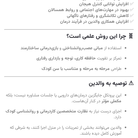
✅
افزایش توانایی کنترل هیجان
✅
بهبود در مهارت‌های اجتماعی و روابط همسالان
✅
کاهش تکانشگری و رفتارهای ناگهانی
✅
افزایش همکاری والدین در فرآیند درمان
🧬 چرا این روش علمی است؟
استفاده از
مبانی عصب‌روانشناختی
و
بازی‌درمانی ساختارمند
تمرکز بر تقویت
حافظه کاری، توجه و بازداری رفتاری
طراحی
مرحله به مرحله و متناسب با سن کودک
⚠ توصیه به والدین
این پروتکل جایگزین درمان‌های دارویی یا جلسات مشاوره نیست؛ بلکه
مکملی مؤثر
در کنار آن‌هاست.
اجرای درست نیاز به
نظارت متخصصین کاردرمانی و روانشناسی کودک
دارد.
والدین می‌توانند بخشی از تمرینات را در منزل اجرا کنند، به شرطی که
آموزش کامل دیده باشند.