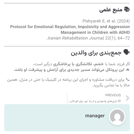
📚 منبع علمی
Pishyareh E, et al. (2024)
Protocol for Emotional Regulation, Impulsivity and Aggression
Management in Children with ADHD
Iranian Rehabilitation Journal
, 22(1), 64–72.
🗣 جمع‌بندی برای والدین
اگر فرزند شما با
خشم، تکانشگری یا پرخاشگری
درگیر است،
🔥
این پروتکل می‌تواند مسیر جدیدی برای آرامش و پیشرفت او باشد.
📞 برای دریافت مشاوره و اجرای این برنامه در کلینیک یا حتی در منزل، همین
حالا با ما تماس بگیرید.
PREVIOUS
🎲 بازی‌های وانمودی و از راه دور برای کودکان بیش‌فعال
manager