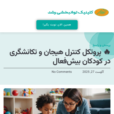
همین الان نوبت بگیر!
پرسش و پاسخ
🔥 پروتکل کنترل هیجان و تکانشگری
در کودکان بیش‌فعال
آگوست 27, 2025
No Comments