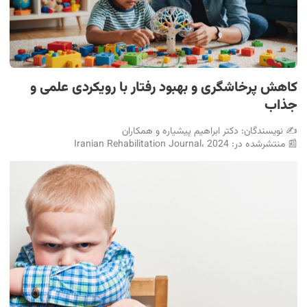
کاهش پرخاشگری و بهبود رفتار با رویکردی علمی و
جذاب
✍ نویسندگان: دکتر ابراهیم پیشیاره و همکاران
📰 منتشرشده در: Iranian Rehabilitation Journal، 2024