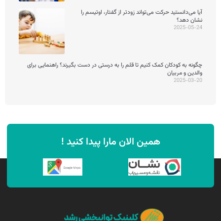
آیا می‌دانستید حرکت می‌تواند زودتر از گفتار، اوتیسم را
نشان دهد؟
2025-05-24
چگونه به کودکان کمک کنیم تا قلم را به درستی در دست بگیرند؟ راهنمایی برای
والدین و مربیان
2025-03-20
همین الان مارا پیدا کنید !