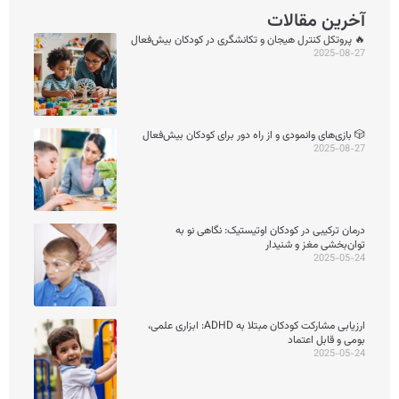
آخرین مقالات
🔥 پروتکل کنترل هیجان و تکانشگری در کودکان بیش‌فعال
2025-08-27
🎲 بازی‌های وانمودی و از راه دور برای کودکان بیش‌فعال
2025-08-27
درمان ترکیبی در کودکان اوتیستیک: نگاهی نو به
توان‌بخشی مغز و شنیدار
2025-05-24
ارزیابی مشارکت کودکان مبتلا به ADHD: ابزاری علمی،
بومی و قابل اعتماد
2025-05-24