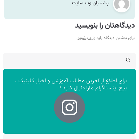
پشتیبان وب سایت
دیدگاهتان را بنویسید
برای نوشتن دیدگاه باید
وارد بشوید
.
برای اطلاع از آخرین مطالب آموزشی و اخبار کلینیک ،
پیج اینستاگرام مارا دنبال کنید !