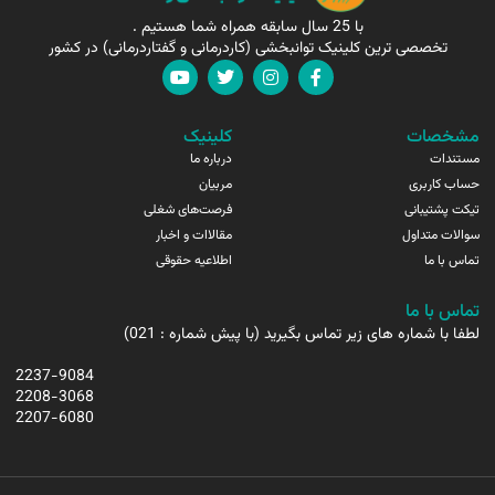
با 25 سال سابقه همراه شما هستیم .
تخصصی ترین کلینیک توانبخشی (کاردرمانی و گفتاردرمانی) در کشور
مشخصات
کلینیک
مستندات
درباره ما
حساب کاربری
مربیان
تیکت پشتیبانی
فرصت‌های شغلی
سوالات متداول
مقالاات و اخبار
تماس با ما
اطلاعیه حقوقی
تماس با ما
لطفا با شماره های زیر تماس بگیرید (با پیش شماره : 021)
2237-9084
2208-3068
2207-6080