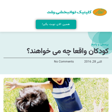
همین الان نوبت بگیر!
پرسش و پاسخ
کودکان واقعا چه می خواهند؟
اکتبر 28, 2016
No Comments