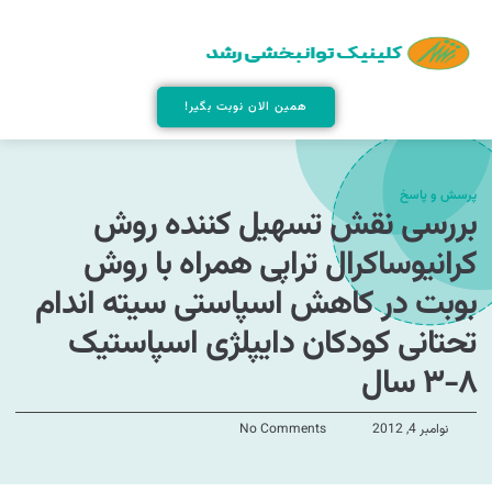
همین الان نوبت بگیر!
پرسش و پاسخ
بررسی نقش تسهیل کننده روش
کرانیوساکرال تراپی همراه با روش
بوبت در کاهش اسپاستی سیته اندام
تحتانی کودکان دایپلژی اسپاستیک
۸-۳ سال
نوامبر 4, 2012
No Comments