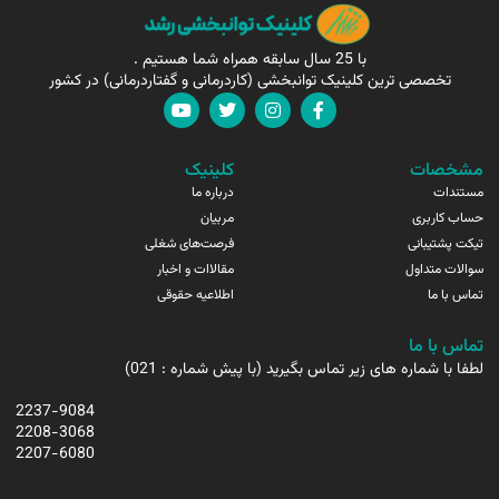
با 25 سال سابقه همراه شما هستیم .
تخصصی ترین کلینیک توانبخشی (کاردرمانی و گفتاردرمانی) در کشور
مشخصات
کلینیک
مستندات
درباره ما
حساب کاربری
مربیان
تیکت پشتیبانی
فرصت‌های شغلی
سوالات متداول
مقالاات و اخبار
تماس با ما
اطلاعیه حقوقی
تماس با ما
لطفا با شماره های زیر تماس بگیرید (با پیش شماره : 021)
2237-9084
2208-3068
2207-6080