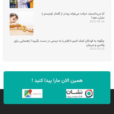
آیا می‌دانستید حرکت می‌تواند زودتر از گفتار، اوتیسم را
نشان دهد؟
2025-05-24
چگونه به کودکان کمک کنیم تا قلم را به درستی در دست بگیرند؟ راهنمایی برای
والدین و مربیان
2025-03-20
همین الان مارا پیدا کنید !