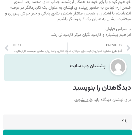
خواهیم کرد و با رای خود به همکار ارزشمند جناب آقای محمد رضا اسدی
ضمن ارج نهادن به حضور زیبنده ی ایشان به عنوان یک کاردرمانگر در عرصه
انتخابات، با اشتیاق و هیجان منتظر شنیدن نتایج پایانی و خبر خوش پیروزی و
موفقیت ایشان به عنوان یک کاردرمانگر باشیم.
با سپاس فراوان
ابراهیم پیشیاره و کاردرمانگران مرکز کاردرمانی رشد
NEXT
PREVIOUS
آغاز طرح مشاوره اجباری ژنتیک برای جوانان در شرف ازدواج
راه اندازی واحد روان سنجی موسسه کاردرمانی رشد
پشتیبان وب سایت
دیدگاهتان را بنویسید
برای نوشتن دیدگاه باید
وارد بشوید
.