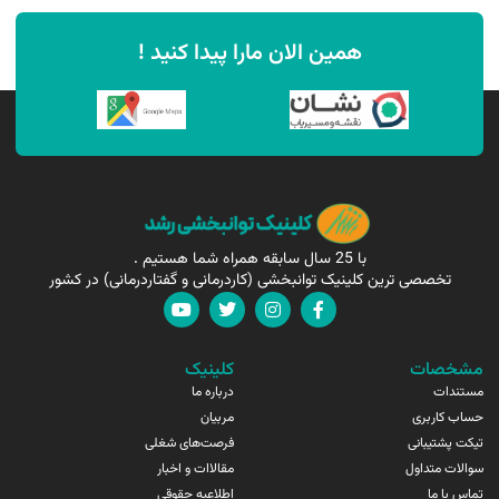
همین الان مارا پیدا کنید !
با 25 سال سابقه همراه شما هستیم .
تخصصی ترین کلینیک توانبخشی (کاردرمانی و گفتاردرمانی) در کشور
مشخصات
کلینیک
مستندات
درباره ما
حساب کاربری
مربیان
تیکت پشتیبانی
فرصت‌های شغلی
سوالات متداول
مقالاات و اخبار
تماس با ما
اطلاعیه حقوقی