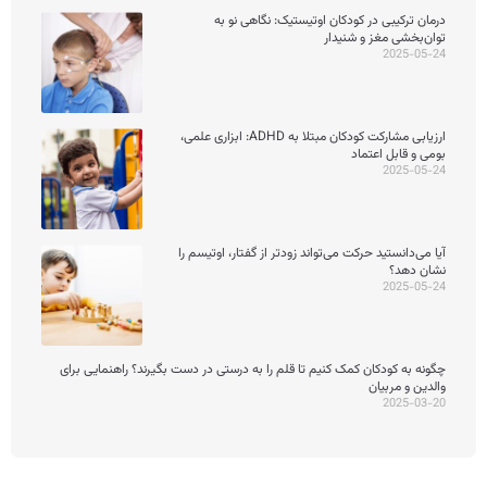
درمان ترکیبی در کودکان اوتیستیک: نگاهی نو به
توان‌بخشی مغز و شنیدار
2025-05-24
ارزیابی مشارکت کودکان مبتلا به ADHD: ابزاری علمی،
بومی و قابل اعتماد
2025-05-24
آیا می‌دانستید حرکت می‌تواند زودتر از گفتار، اوتیسم را
نشان دهد؟
2025-05-24
چگونه به کودکان کمک کنیم تا قلم را به درستی در دست بگیرند؟ راهنمایی برای
والدین و مربیان
2025-03-20