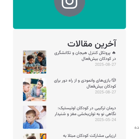
آخرین مقالات
🔥 پروتکل کنترل هیجان و تکانشگری
در کودکان بیش‌فعال
2025-08-27
🎲 بازی‌های وانمودی و از راه دور برای
کودکان بیش‌فعال
2025-08-27
درمان ترکیبی در کودکان اوتیستیک:
نگاهی نو به توان‌بخشی مغز و شنیدار
2025-05-24
ده
ارزیابی مشارکت کودکان مبتلا به