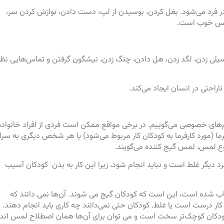
د می‌شود. بغل کردن، بوسیدن از لپ، دست دادن، نوازش کردن سر،
لمس خوب است.
سیلی زدن، لگد زدن، هل دادن، چنگ زدن، نیشگون گرفتن و تماس‌هایی نظی
تی در انسان ایجاد می‌کند.
های خصوصی می‌گوییم. در برخی مواقع ممکن است فردی از افراد خانواده
ا (مورد کارفرما به کودکان کار مربوط می‌شود) یا هر شخص دیگری به سرا
وع لمس، لمس گیج کننده می‌گویند.
یگر غلط است و نباید انجام شود، زیرا این کار به بدن کودکان آسیب
ب شده است، این است که کودکان گیج می شوند. آن‌ها نمی دانند که
 کار درست است یا غلط. کودکان حتی نمی‌دانند چه کاری باید انجام دهند. ا
ی کودکان کوچک‌تر سخت است و می توان برای آن‌ها همان اصطلاح لمس اند