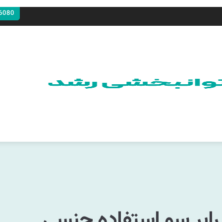
6080
رابر سو استفاده جنسی