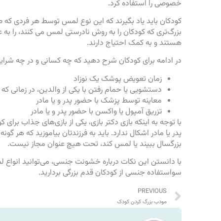
خصوصی را استفاده کرد.
کودکان باید یاد بگیرند که این نوع لمس توسط هر فردی که صور
بزرگ‌تری که کودکان را به روش نادرستی لمس می کنند، را به 
هستند و به کمک احتیاج دارند.
در ادامه برای کودکان شرح دهید که چه کسانی و در چه شرا
زمان تعویض پوشک یک نوزاد
دستشویی یا حمام رفتن با یکی از والدین، در زمانی که 
معاینه توسط پزشک با حضور پدر و یا مادر
تزریق آمپول یا واکسن با حضور پدر و یا مادر
با توجه به اینکه بازی دکتر بازی، یکی از بازی‌های جذاب برا
پدر یا مادر اشکال ندارد. باید به فرزندتان بیاموزید که هر گو
بزرگسال ببیند یا لمس کند، تحت هیچ عنوان مجاز نیست.
با دانستن این نکات درباره خشونت جنسی، می‌توانید انواع 
سواستفاده جنسی از کودکان قدم بزرگی بردارید.
PREVIOUS
مودب بزرگ کردن کودک