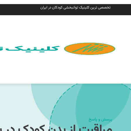
تخصصی ترین کلینیک توانبخشی کودکان در ایران
پرسش و پاسخ
مراقبت از بدن کودک در ب