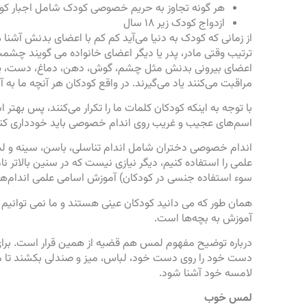
هر گونه تجاوز به حریم خصوصی کودک شامل اجبار کو
ازدواج کودک زیر ۱۸ سال
از زمانی که کودک به دنیا می‌آید کم کم با اعضای بدنش آش
ترتیب وقتی مادر، پدر یا دیگر اعضای خانواده می گویند چشمت 
اعضای بیرونی بدنش مثل چشم، گوش، دهن، دماغ، دست، پا را می
مراقبت می‌کنند یاد می‌گیرند. در واقع کودکان هر آنچه ما به آن
با توجه به اینکه کودکان کلمات ما را تکرار می‌کنند، پس بهتر
اسم‌های عجیب و غریب روی اندام خصوصی باید خودداری کنی
اندام خصوصی دختران شامل اندام تناسلی، باسن، سینه و لب 
علمی را استفاده کنیم، دیگر نیازی نیست که در سنین بالاتر نا
سوء استفاده جنسی در کودکان) آموزش اسامی علمی اندام‌
همان طور که می دانید کودکان عینی هستند و ما نمی توانیم اکث
آموزش به بچه‌ها است.
درباره توضیح مفهوم لمس هم قضیه از همین قرار است. برای
دست خود را روی دست خود، لباس، میز و صندلی بکشند تا مفه
لامسه خود آشنا شود.
لمس خوب