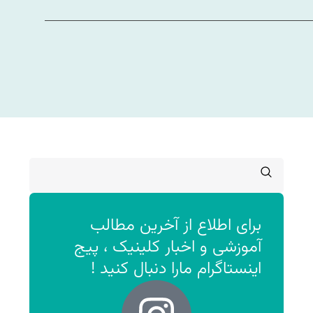
برای اطلاع از آخرین مطالب
آموزشی و اخبار کلینیک ، پیج
اینستاگرام مارا دنبال کنید !