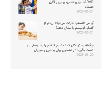
ADHD: ابزاری علمی، بومی و قابل
اعتماد
2025-05-24
آیا می‌دانستید حرکت می‌تواند زودتر از
گفتار، اوتیسم را نشان دهد؟
2025-05-24
چگونه به کودکان کمک کنیم تا قلم را به درستی در
دست بگیرند؟ راهنمایی برای والدین و مربیان
2025-03-20