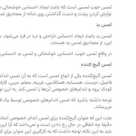
لمس خوب لمسی است که باعث ایجاد احساس خوشحالی در فر
نوازش کردن پشت و دست گذاشتن روی شانه از مصادیق 
لمس بد
لمس بد باعث ایجاد احساس ناراحتی و درد در فرد می‌شود. 
این، از مصادیق لمس بد هستند.
در واقع لمس خوب، احساس خوشحالی و لمس بد احساس ناراح
لمس گیج کننده
لمس گیج‌کننده یکی از انواع لمس است که به آن لمس اندام‌
فامیل، دوست، همسایه، همکلاسی، غریبه، معلم، مربی، کارفرم
کودک برود و اندام‌های خصوصی آن‌ها را لمس کند. به این ن
توجه داشته باشید که لمس اندام‌های خصوصی توسط یک فرد د
می‌رساند.
علت این که عنوان گیج‌کننده برای لمس اندام خصوصی انتخا
دقیقا چه اتفاقی در حال رخ دادن است و نمی‌دانند که آیا این
باید به این نکته توجه داشت که به کارگیری این عنوان برا