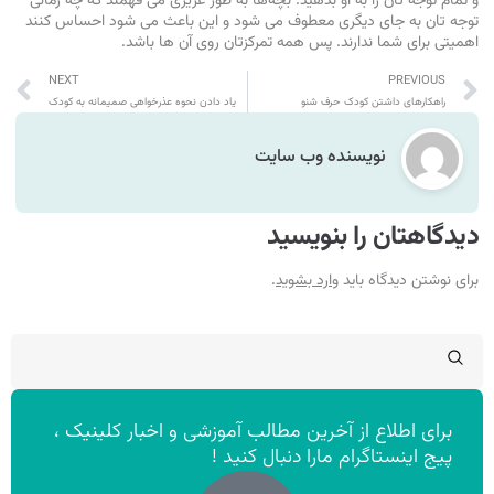
و تمام توجه تان را به او بدهید. بچه‌ها به طور غریزی می‌ فهمند که چه زمانی
توجه تان به جای دیگری معطوف می ‌شود و این باعث می ‌شود احساس کنند
اهمیتی برای شما ندارند. پس همه تمرکزتان روی آن ها باشد.
NEXT
PREVIOUS
راهکارهای داشتن کودک حرف شنو
یاد دادن نحوه عذرخواهی صمیمانه به کودک
نویسنده وب سایت
دیدگاهتان را بنویسید
برای نوشتن دیدگاه باید
وارد بشوید
.
برای اطلاع از آخرین مطالب آموزشی و اخبار کلینیک ،
پیج اینستاگرام مارا دنبال کنید !