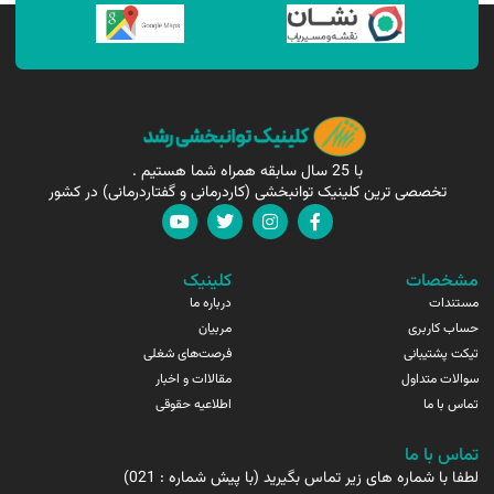
با 25 سال سابقه همراه شما هستیم .
تخصصی ترین کلینیک توانبخشی (کاردرمانی و گفتاردرمانی) در کشور
مشخصات
کلینیک
مستندات
درباره ما
حساب کاربری
مربیان
تیکت پشتیبانی
فرصت‌های شغلی
سوالات متداول
مقالاات و اخبار
تماس با ما
اطلاعیه حقوقی
تماس با ما
لطفا با شماره های زیر تماس بگیرید (با پیش شماره : 021)