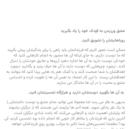
عشق ورزیدن به کودک خود را یاد بگیرید
رویاهایشان را تشویق کنید.
ممکن است تصور کنیم که فرزندانمان باید راهی را برای زندگیشان پیش بگیرند
که ما دوست داریم. به جای اینکه آن ها مجبور به انجام کارهایی کنید که
خودتان دوست دارید به آن ها اجازه دهید آرزوها و علایق خودشان را دنبال
کنند. درمورد چیزهایی که دوست دارند با آن ها حرف بزنید و بگذارید درمورد
اهدافشان با شما صحبت کنند و با کمک هم راه ‌هایی پیدا کنید که بتوانند به
اهدافشان برسند. با این کار اعتماد به ‌نفس آن ها را تقویت کرده و احساس
عشق و محبت را در آن ها ماندگار می ‌سازید.
به آن ها بگویید دوستشان دارید و هرازگاه تحسینشان کنید.
بدیهی به نظر می ‌‌رسد اما معمولا نمی‌ توانید مدام عشق و دوست داشتنتان را
به یک نفر یادآور شوید. همه آدم ها نیازمند این هستند که از دیگران بشنوند
که برایشان اهمیت دارند و کارهایی می‌کنند که باعث شادی دیگران است.
آخرین باری که فرزندتان را بخاطر کار خوبی که انجام داده‌ بود تحسین کردید کی
بود؟ مطمئنا تحسین‌های شما تاثیر به مراتب بهتری روی فرزندانتان خواهد