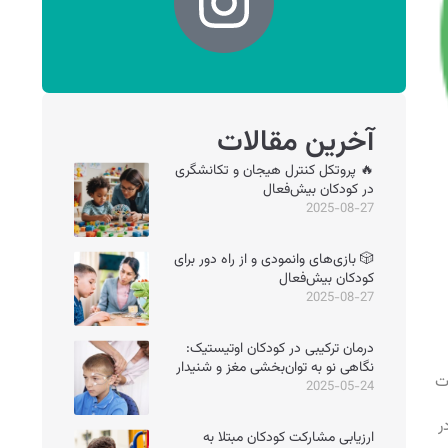
آخرین مقالات
🔥 پروتکل کنترل هیجان و تکانشگری
در کودکان بیش‌فعال
2025-08-27
🎲 بازی‌های وانمودی و از راه دور برای
کودکان بیش‌فعال
2025-08-27
درمان ترکیبی در کودکان اوتیستیک:
نگاهی نو به توان‌بخشی مغز و شنیدار
ت
2025-05-24
۲ مرکز دیگر در
ارزیابی مشارکت کودکان مبتلا به