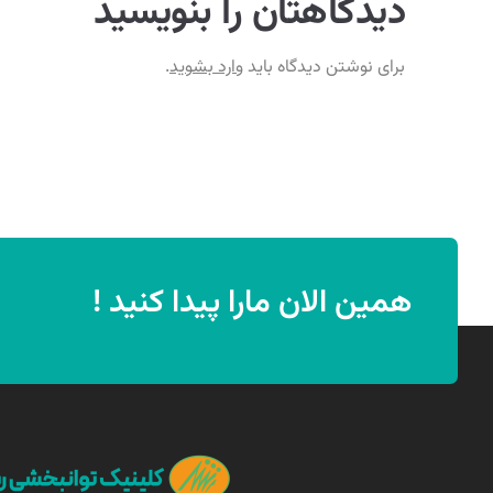
دیدگاهتان را بنویسید
برای نوشتن دیدگاه باید
وارد بشوید
.
همین الان مارا پیدا کنید !