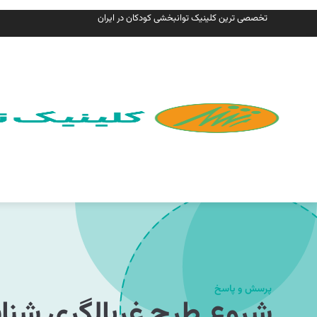
تخصصی ترین کلینیک توانبخشی کودکان در ایران
پرسش و پاسخ
شروع طرح غربالگری شناسایی کودکان