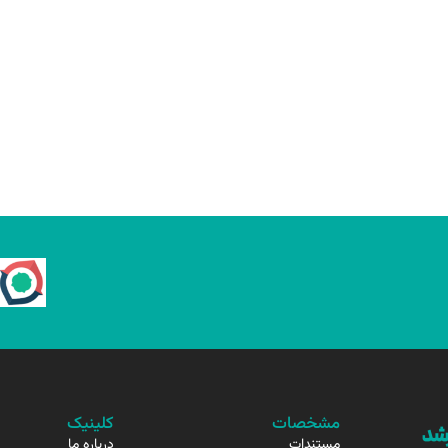
مشخصات
کلینیک
مستندات
درباره ما