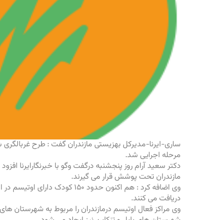
ساری-ایرنا-مدیرکل بهزیستی
مازندران
گفت :
طرح غربالگری
شن
مرحله اجرایی شد.
دکتر سعید آرام روز پنجشنبه درگفت وگو با خبرنگارایرنا افزود : در مجموع در این ط
مازندران
تحت پوشش قرار می گیرند.
وی اضافه کرد : هم اکنون حدود ۱۵۰ کودک دارای
اوتیسم
در ا
دریافت می کنند.
وی
مراکز فعال