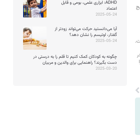
ADHD: ابزاری علمی، بومی و قابل
ج
اعتماد
2025-05-24
آیا می‌دانستید حرکت می‌تواند زودتر از
گفتار، اوتیسم را نشان دهد؟
ت.
2025-05-24
ر
چگونه به کودکان کمک کنیم تا قلم را به درستی در
دست بگیرند؟ راهنمایی برای والدین و مربیان
2025-03-20