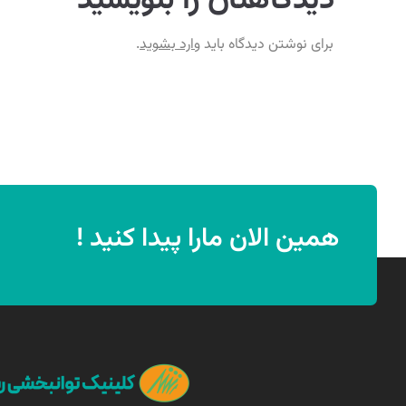
دیدگاهتان را بنویسید
برای نوشتن دیدگاه باید
وارد بشوید
.
همین الان مارا پیدا کنید !