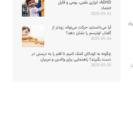
ADHD: ابزاری علمی، بومی و قابل
اعتماد
2025-05-24
اه
آیا می‌دانستید حرکت می‌تواند زودتر از
گفتار، اوتیسم را نشان دهد؟
2025-05-24
چگونه به کودکان کمک کنیم تا قلم را به درستی در
دست بگیرند؟ راهنمایی برای والدین و مربیان
ن
2025-03-20