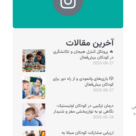
آخرین مقالات
🔥 پروتکل کنترل هیجان و تکانشگری
در کودکان بیش‌فعال
2025-08-27
🎲 بازی‌های وانمودی و از راه دور برای
کودکان بیش‌فعال
2025-08-27
درمان ترکیبی در کودکان اوتیستیک:
هی
نگاهی نو به توان‌بخشی مغز و شنیدار
د
2025-05-24
ارزیابی مشارکت کودکان مبتلا به