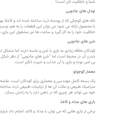
شما و خلاقیت تان است!
نودل های جادویی
تکه های کوچکی که از پوسته ذرت ساخته شده اند و کاملا به
با محصول ارائه می شود می توان این قطعات را به هم چسبان
خلاقیت خود را به کار گیرد و ساعت ها نیز مشغول این بازی ب
شن های جادویی
کودکان علاقه زیادی به بازی با شن و ماسه دارند اما مشکل 
شدن آن در محیط است اما “شن های جادویی” از نظر شکل ظ
بی ضرر بوده و بازی با آن جذاب و حیرت انگیز است.
معمار کوچولو
یک بسته کامل مهندسی و معماری برای کودکان است. نقشه ی
سرامیک طبیعی و ملات آن ها از ترکیبات طبیعی ذرت ساخته 
خود می تواند هر چیزی که در ذهن دارد را به راحتی بسازد.
بازی های مداد و کاغذ
برخی از بازی هایی که می توان با مداد و کاغد انجام داد عبارتند