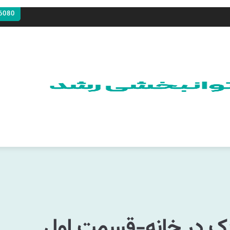
6080
ک در خانه-قسمت اول