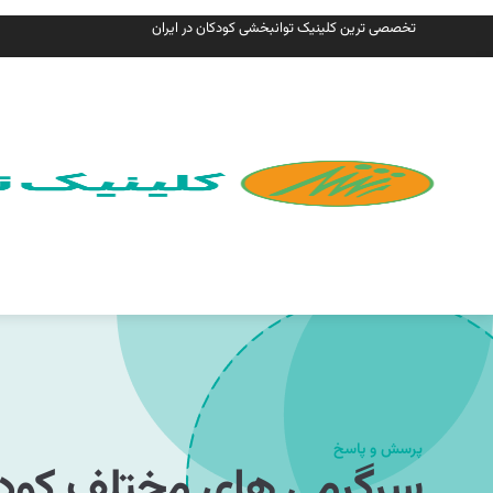
تخصصی ترین کلینیک توانبخشی کودکان در ایران
پرسش و پاسخ
سرگرمی های مختلف کود