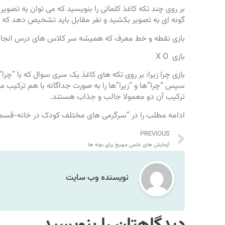
بر روی چند تکه کاغذ کلماتی را بنویسید که می توان به تصو
گونه ای به تصویر بکشید و نفر مقابل باید تشخیص دهد که آ
بازی نقطه و خط معرف که همیشه سر کلاس های درس انجام
بازی X O
بازی چرا زیرا: بر روی تکه های کاغذ یک سری سوال که با “چ
سپس “چرا”ها و “زیرا”ها را به صورت جداگانه با هم ترکیب م
ترکیب آن دو معمولا جالب و جذاب هستند.
ادامه مطلب را در “
سرگرمی های مختلف کودک در خانه-قسم
PREVIOUS
آزمایش های علمی مهیج برای بچه ها
نویسنده وب سایت