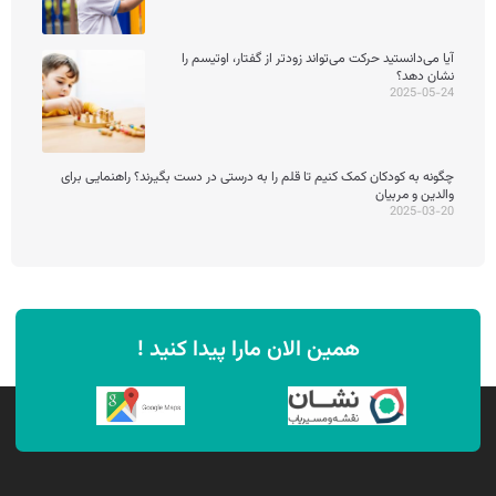
آیا می‌دانستید حرکت می‌تواند زودتر از گفتار، اوتیسم را
نشان دهد؟
2025-05-24
چگونه به کودکان کمک کنیم تا قلم را به درستی در دست بگیرند؟ راهنمایی برای
والدین و مربیان
2025-03-20
همین الان مارا پیدا کنید !