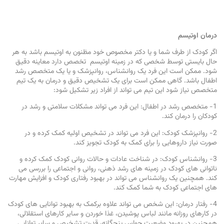
درمان اوتیسم
اگر کودک از طرف شما و یا دکتر مخصوص خود مظنون به اوتیسم باشد به هر
حال بایستی توسط شخصی که در زمینه اوتیسم تخصص دارد معاینه دقیق
شود. ممکن است این فرد یک روانشناس، روانپزشک و یا یک متخصص رشد
اطفال باشد. گاهی ممکن است برای یک تشخیص دقیق و درمان به یک تیم
متخصص نیاز شود این تیم می تواند از افراد زیر تشکیل شود:
1- متخصص رشد در اطفال: این فرد می تواند مشکلات سلامتی و رشد در
کودکان را درمان کند.
2- روانپزشک کودک: این فرد می تواند در تشخیص اولیه کمک کرده و در
صورت نیاز داروهایی را برای کمک به کودک تجویز کند.
3- روانشناس کودک: در شناخت عادات و حالات روانی کودک کمک کرده و
ناتوانی های کودک در زمینه های رشد ذهنی، روانی و اجتماعی را بررسی می
کند. همچنین یک روانشناس می تواند در بهبود رفتاری کودک و افزایش مهارت
های اجتماعی کودک به شما کمک کند.
4- رفتار درمان: این شخص می تواند علاوه برکمک به بهبود توانایی های کودک
در کارهای روزانه مانند لباس پوشیدن، غذا خوردن و سایر کارهای استقلالی،
همچنین در بهبود وضعیت حواس پنجگانه، قدرت تشخیص و سایر توانایی