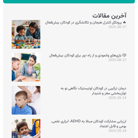
آخرین مقالات
🔥 پروتکل کنترل هیجان و تکانشگری در کودکان بیش‌فعال
2025-08-27
🎲 بازی‌های وانمودی و از راه دور برای کودکان بیش‌فعال
2025-08-27
درمان ترکیبی در کودکان اوتیستیک: نگاهی نو به
توان‌بخشی مغز و شنیدار
2025-05-24
ارزیابی مشارکت کودکان مبتلا به ADHD: ابزاری علمی،
بومی و قابل اعتماد
2025-05-24