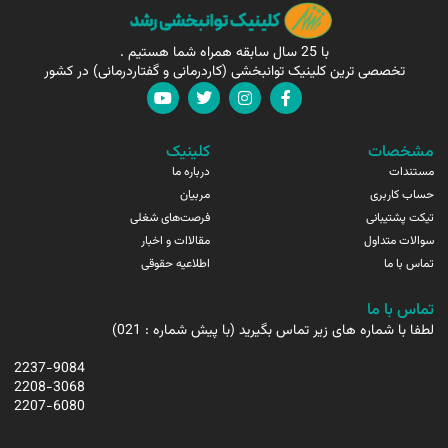
با 25 سال سابقه همراه شما هستیم .
تخصصی ترین کلینیک توانبخشی (کاردرمانی و گفتاردرمانی) در کشور
مشخصات
کلینیک
مستندات
درباره ما
حساب کاربری
مربیان
تیکت پشتیبانی
فرصت‌های شغلی
سوالات متداول
مقالاات و اخبار
تماس با ما
اطلاعیه حقوقی
تماس با ما
لطفا با شماره های زیر تماس بگیرید (با پیش شماره : 021)
2237-9084
2208-3068
2207-6080