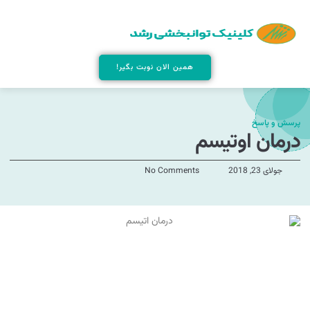
همین الان نوبت بگیر!
پرسش و پاسخ
درمان اوتیسم
جولای 23, 2018
No Comments