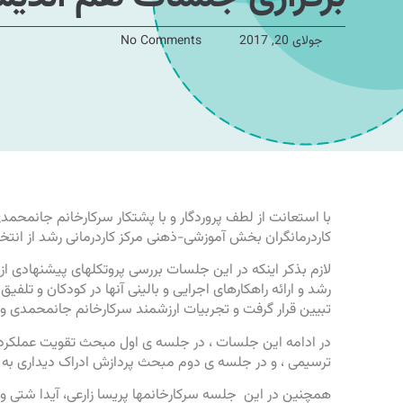
جولای 20, 2017
No Comments
با استعانت از لطف پروردگار و با پشتکار سرکارخانم جانمح
کاردرمانگران بخش آموزشی-ذهنی مرکز کاردرمانی رشد از انت
لازم بذکر اینکه در این جلسات بررسی پروتکلهای پیشنهادی از 
رشد و ارائه راهکارهای اجرایی و بالینی آنها در کودکان و تلف
تبیین قرار گرفت و تجربیات ارزشمند سرکارخانم جانمحمدی و
در ادامه این جلسات ، در جلسه ی اول مبحث تقویت عملکرده
ترسیمی ، و در جلسه ی دوم مبحث پردازش ادراک دیداری به ع
همچنین در این جلسه سرکارخانمها پریسا زارعی، آیدا شتی و