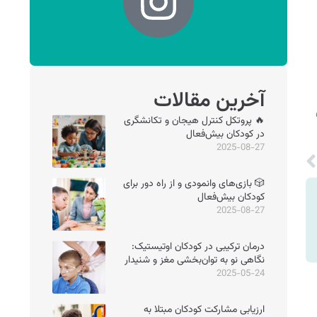
آخرین مقالات
🔥 پروتکل کنترل هیجان و تکانشگری
در کودکان بیش‌فعال
2025-08-27
🎲 بازی‌های وانمودی و از راه دور برای
کودکان بیش‌فعال
2025-08-27
درمان ترکیبی در کودکان اوتیستیک:
نگاهی نو به توان‌بخشی مغز و شنیدار
2025-05-24
ارزیابی مشارکت کودکان مبتلا به