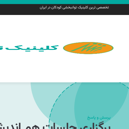
تخصصی ترین کلینیک توانبخشی کودکان در ایران
پرسش و پاسخ
برگزاری جلسات هم اندی