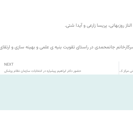
از روزبهانی، پریسا زارعی و آیدا شتی.
کارخانم جانمحمدی در راستای تقویت بنیه ی علمی و بهینه سازی و ارتقای
NEXT
انتصاب سرکار خانم شیوا جانمحمدی به سرپرستی بخش کاردرمانی آموزشی-ذهنی مرکز کاردرمانی رشد
حضور دکتر ابراهیم پیشیاره در انتخابات سازمان نظام پزشکی