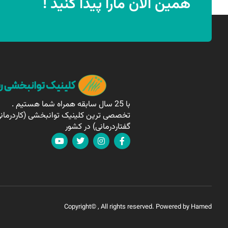
همین الان مارا پیدا کنید !
با 25 سال سابقه همراه شما هستیم .
تخصصی ترین کلینیک توانبخشی (کاردرمانی
گفتاردرمانی) در کشور
Copyright© , All rights reserved. Powered by Hamed