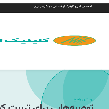
تخصصی ترین کلینیک توانبخشی کودکان در ایران
پرسش و پاسخ
توصیه‌هایی برای تربیت ک