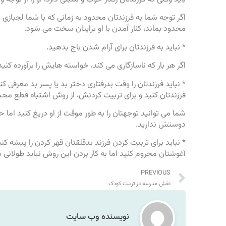
اگر توجه شما به فرزندتان محدود به زمانی که با شما لجبازی 
محدود بماند، کنار آمدن با او برایتان سخت می شود.
* نباید به فرزندتان برای آرام شدن باج بدهید.
اگر هر بار که ناسازگاری می کند، خواسته هایش را برآورده کن
* نباید فرزندتان را وقت بدرفتاری دختر بد یا پسر بد معرفی کن
فرزندتان کنید و برای تربیت کردنش، از روش اشتباه قطع محب
شما می توانید توجهتان را به طور موقت از او دریغ کنید اما حق ن
دوستش ندارید.
* نباید برای تربیت کردن فرزند بدقلقتان قهر کردن را پیشه کنید
آغوشتان محروم کنید اما به کار بردن این روش نباید طولانی 
PREVIOUS
نقش مدرسه در تربیت کودک
نویسنده وب سایت