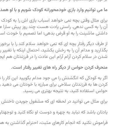
ما می توانیم وارد بازی خودمحورانه کودک شویم و با او همدل
برای مثال وقتی بچه نمی خواهد اسباب بازی اش را به کودک 
آن را به کسی ندهی. راستی یادت هست چند روز پیش سارا عر
داشتی ماشینت را به او قرض بدهی؛ اما تصمیم با خودت اس
از طرف دیگر رفتار بچه ای که نمی خواهد سلام کند را با برخ
بگذارید و مدام آن را به رخش بکشید، احتمال اینکه با تغییر
شدن در سلام کردن آرام آرام این عادت را در فرزندتان هم ایجا
منحرف کردن حواس از دیگر راه های تغییر رفتار است.
اگر به کودکی که انگشتش را می جود مدام بگویید این کار را نک
کردن ها به فرزندتان سلاحی برای مبارزه با خودتان می دهید و 
حواس استفاده کنید، به نتیجه بهتری می رسید.
برای مثال می توانید در لحظه ای که مشغول جویدن ناخنش شد
یادتان باشد که نباید به چهره و دوست او نگاه کنید و توجهتا
فراموش نکنید که انجام کارهای مثبت، احترام گذاشتن به هم و