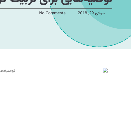
جولای 29, 2018
No Comments