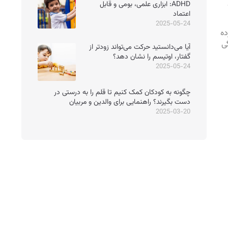
ADHD: ابزاری علمی، بومی و قابل
اعتماد
2025-05-24
ده
ی
آیا می‌دانستید حرکت می‌تواند زودتر از
گفتار، اوتیسم را نشان دهد؟
2025-05-24
چگونه به کودکان کمک کنیم تا قلم را به درستی در
دست بگیرند؟ راهنمایی برای والدین و مربیان
2025-03-20