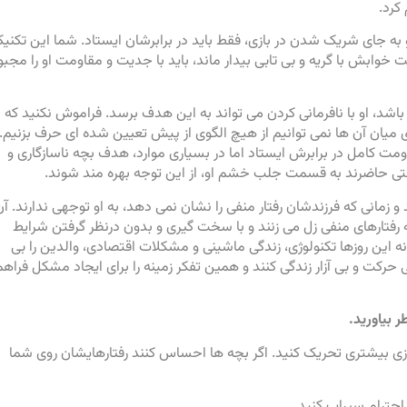
کرد.
 به جای شریک شدن در بازی، فقط باید در برابرشان ایستاد. شما این تکنی
 خوابش با گریه و بی تابی بیدار ماند، باید با جدیت و مقاومت او را مجبو
باشد، او با نافرمانی کردن می تواند به این هدف برسد. فراموش نکنید که
 میان آن ها نمی توانیم از هیچ الگوی از پیش تعیین شده ای حرف بزنیم.
مقاومت کامل در برابرش ایستاد اما در بسیاری موارد، هدف بچه ناسازگاری و
حتی حاضرند به قسمت جلب خشم او، از این توجه بهره مند شوند.
و زمانی که فرزندشان رفتار منفی را نشان نمی دهد، به او توجهی ندارند. آن
 به رفتارهای منفی زل می زنند و با سخت گیری و بدون درنظر گرفتن شرایط
 این روزها تکنولوژی، زندگی ماشینی و مشکلات اقتصادی، والدین را بی
 حرکت و بی آزار زندگی کنند و همین تفکر زمینه را برای ایجاد مشکل فراهم
 بیاورید.
جبازی بیشتری تحریک کنید. اگر بچه ها احساس کنند رفتارهایشان روی شما
و احترام سیراب کنید.