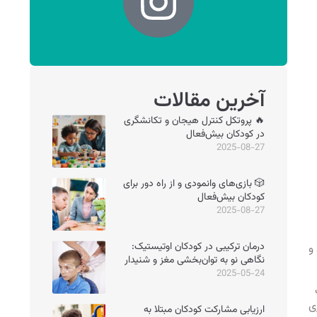
آخرین مقالات
🔥 پروتکل کنترل هیجان و تکانشگری
در کودکان بیش‌فعال
2025-08-27
🎲 بازی‌های وانمودی و از راه دور برای
کودکان بیش‌فعال
2025-08-27
درمان ترکیبی در کودکان اوتیستیک:
و
نگاهی نو به توان‌بخشی مغز و شنیدار
2025-05-24
زی
ارزیابی مشارکت کودکان مبتلا به