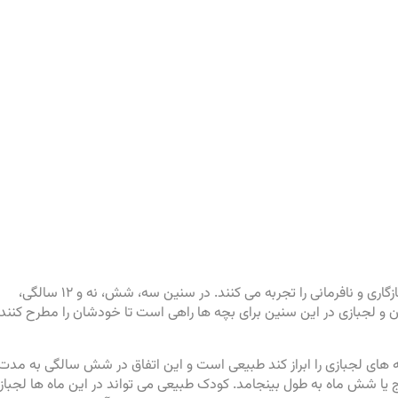
همه بچه ها در سنین مختلف، دوره هایی از خودمحوری، ناسازگاری و نافرمانی را تجربه می کنند. در سنین سه، شش، نه و ۱۲ سالگی،
 و لجبازی در این سنین برای بچه ها راهی است تا خودشان را مطرح کنند 
ه های لجبازی را ابراز کند طبیعی است و این اتفاق در شش سالگی به مدت
و در ۱۲ سالگی ممکن است پنج یا شش ماه به طول بینجامد. کودک طبیعی می تواند در این ماه ها لجبا