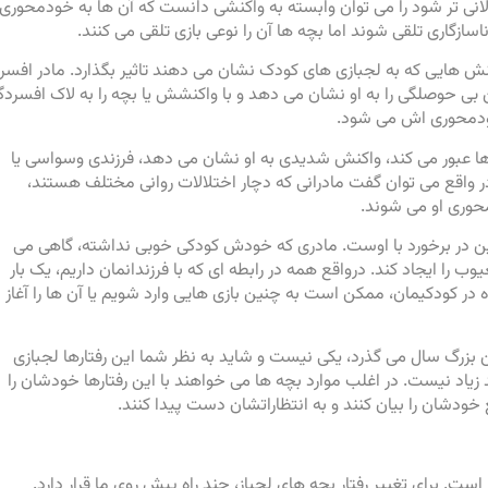
ولانی تر شود را می توان وابسته به واکنشی دانست که آن ها به خودمحوری
ازگاری تلقی شوند اما بچه ها آن را نوعی بازی تلقی می کنند.
کنش هایی که به لجبازی های کودک نشان می دهند تاثیر بگذارد. مادر افسر
 بی حوصلگی را به او نشان می دهد و با واکنشش یا بچه را به لاک افسردگ
خودمحوری اش می شود.
ها عبور می کند، واکنش شدیدی به او نشان می دهد، فرزندی وسواسی یا
ر واقع می توان گفت مادرانی که دچار اختلالات روانی مختلف هستند،
محوری او می شوند.
 در برخورد با اوست. مادری که خودش کودکی خوبی نداشته، گاهی می
وب را ایجاد کند. درواقع همه در رابطه ای که با فرزندانمان داریم، یک بار
در کودکیمان، ممکن است به چنین بازی هایی وارد شویم یا آن ها را آغاز
بزرگ سال می گذرد، یکی نیست و شاید به نظر شما این رفتارها لجبازی
 زیاد نیست. در اغلب موارد بچه ها می خواهند با این رفتارها خودشان را
خودشان را بیان کنند و به انتظاراتشان دست پیدا کنند.
ست. برای تغییر رفتار بچه های لجباز، چند راه پیش روی ما قرار دارد.