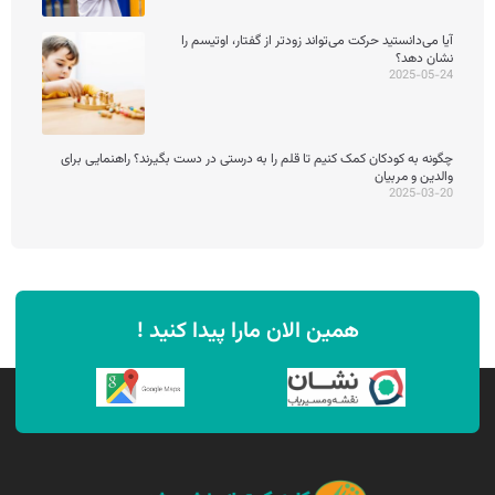
آیا می‌دانستید حرکت می‌تواند زودتر از گفتار، اوتیسم را
نشان دهد؟
2025-05-24
چگونه به کودکان کمک کنیم تا قلم را به درستی در دست بگیرند؟ راهنمایی برای
والدین و مربیان
2025-03-20
همین الان مارا پیدا کنید !