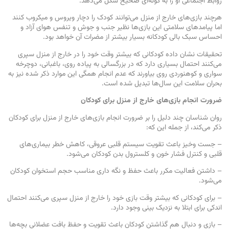
روابط اجتماعی او را به گونه‌ای صحیح شکل می‌دهد.
هرچند بازی‌های خارج از منزل می‌توانند کودک را دچار ویروس و میکروب کنند
اما پیامدهای سلامتی این بازی‌ها نظیر جنب و جوش و تنفس هوای آزاد و
احساس سبک بالی کودکانه بسیار بیشتر از مضرات آن خواهد بود.
تحقیقات نشان داده کودکانی که بیشتر وقت خود را در خارج از منزل سپری
می‌کنند احتمال بسیاری دارد که در بزرگسالی به پیاده روی، باغبانی، دوچرخه
سواری و کوهنوردی روی بیاورند که عدم انجام همگی این موارد ذکر شده نیز به
بحران سلامت این سال‌ها تبدیل شده است.
ضرورت انجام بازی‌های خارج از منزل برای کودکان
روان شناسان چند دلیل را بر ضرورت انجام بازی‌های خارج از منزل برای کودکان
ذکر می‌کند، از جمله این که:
– جست وخیز باعث تقویت سیستم قلبی عروقی، کاهش خطر بیماری‌های
قلبی و کنترل فشار خون و کلسترول بدن کودکان می‌شود.
– داشتن فعالیت مکرر باعث حفظ و نگه داری مناسب حجم استخوان کودکان
می‌شود.
– برای کودکانی که بیشتر وقت بازی خود را خارج از منزل سپری می‌کنند احتمال
اندکی برای ابتلا به نزدیک بینی وجود دارد.
– بازی و دنبال هم گذاشتن کودکان باعث تقویت و حفظ بافت عضلانی بچه‌ها