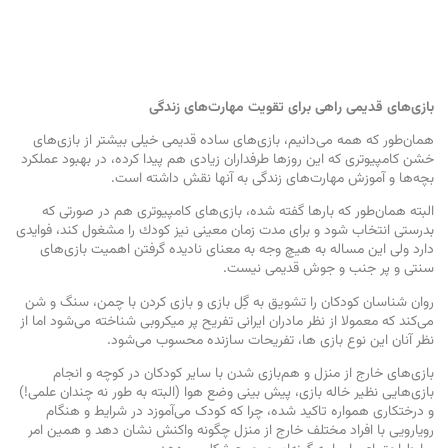
بازی‌های قدیمی راهی برای تقویت مهارت‌های زندگی
همان‌طور كه همه می‌دانیم، بازی‌های ساده قدیمی خیلی بیشتر از بازی‌های
خشن كامپیوتری كه این روزها طرفداران زیادی هم پیدا كرده، در بهبود عملكرد
بچه‌ها و آموزش مهارت‌های زندگی به آنها نقش داشته است.
البته همان‌طور كه بارها گفته شده، بازی‌های كامپیوتری هم در صورتی كه
بدرستی انتخاب شود و برای مدت زمان معینی نیز كودك را مشغول كند، فوایدی
دارد ولی این مساله به هیچ وجه به معنای نادیده گرفتن اهمیت بازی‌های
سنتی و پر جنب و جوش قدیمی نیست.
روان شناسان کودکان را تشویق به گِل بازی و بازی کردن با چمن، سنگ و شن
می‌کند که معمولا از نظر مادران ایرانی تفریح پر میکروبی شناخته می‌شود اما از
نظر آنان این نوع بازی ها، تفریحات سازنده محسوب می‌شود.
بازی‌های خارج از منزل و هم‌بازی شدن با سایر کودکان در کوچه و انجام
بازی‌هایی نظیر خاله بازی، پیش بینی وضع هوا (البته به طور نه چندان علمی!)
و درختکاری همواره تاکید شده، چرا که کودک می‌آموزد در شرایط و هنگام
رویارویی با افراد مختلف خارج از منزل چگونه واکنش نشان دهد و همین امر