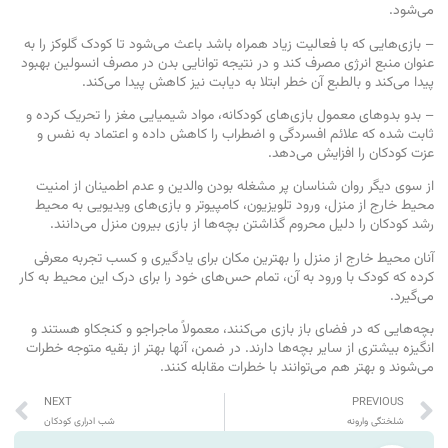
می‌شود.
– بازی‌هایی که با فعالیت زیاد همراه باشد باعث می‌شود تا کودک گلوکز را به
عنوان منبع انرژی مصرف کند و در نتیجه توانایی بدن در مصرف انسولین بهبود
پیدا می‌کند و بالطبع آن خطر ابتلا به دیابت نیز کاهش پیدا می‌کند.
– بدو بدوهای معمول بازی‌های کودکانه، مواد شیمیایی مغز را تحریک کرده و
ثابت شده که علائم افسردگی و اضطراب را کاهش داده و اعتماد به نفس و
عزت کودکان را افزایش می‌دهد.
از سوی دیگر روان شناسان پر مشغله بودن والدین و عدم اطمینان از امنیت
محیط خارج از منزل، ورود تلویزیون، کامپیوتر و بازی‌های ویدیویی به محیط
رشد کودکان را دلیل محروم گذاشتن بچه‌ها از بازی بیرون منزل می‌دانند.
آنان محیط خارج از منزل را بهترین مکان برای یادگیری و کسب تجربه معرفی
کرده که کودک با ورود به آن، تمام حس‌های خود را برای درک این محیط به کار
می‌گیرد.
بچه‌هایی كه در فضای باز بازی می‌كنند، معمولاً ماجراجو و كنجكاو هستند و
انگیزه بیشتری از سایر بچه‌ها دارند. در ضمن، آنها بهتر از بقیه متوجه خطرات
می‌شوند و بهتر هم می‌توانند با خطرات مقابله كنند.
NEXT
PREVIOUS
شلختگی وارونه
شب ادراری کودکان