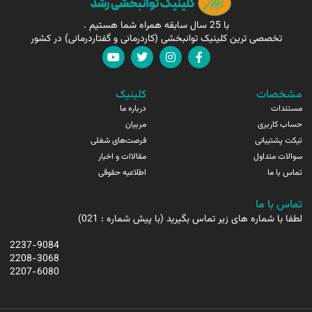
با 25 سال سابقه همراه شما هستیم .
تخصصی ترین کلینیک توانبخشی (کاردرمانی و گفتاردرمانی) در کشور
مشخصات
کلینیک
مستندات
درباره ما
حساب کاربری
مربیان
تیکت پشتیبانی
فرصت‌های شغلی
سوالات متداول
مقالاات و اخبار
تماس با ما
اطلاعیه حقوقی
تماس با ما
لطفا با شماره های زیر تماس بگیرید (با پیش شماره : 021)
2237-9084
2208-3068
2207-6080