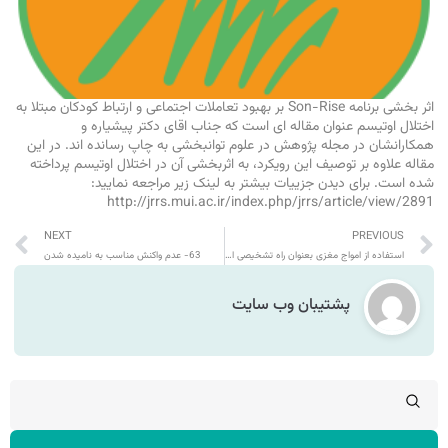
اثر بخشی برنامه Son-Rise بر بهبود تعاملات اجتماعی و ارتباط کودکان مبتلا به
اختلال اوتیسم عنوان مقاله ای است که جناب اقای دکتر پیشیاره و
همکارانشان در مجله پژوهش در علوم توانبخشی به چاپ رسانده اند. در این
مقاله علاوه بر توصیف این رویکرد، به اثربخشی آن در اختلال اوتیسم پرداخته
شده است. برای دیدن جزییات بیشتر به لینک زیر مراجعه نمایید:
http://jrrs.mui.ac.ir/index.php/jrrs/article/view/2891
NEXT
PREVIOUS
استفاده از امواج مغزی بعنوان راه تشخیصی اوتیسم
63- عدم واکنش مناسب به نامیده شدن
پشتیبان وب سایت