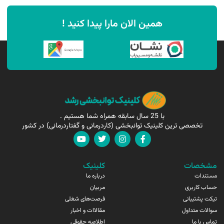
همین الان مارا پیدا کنید !
با 25 سال سابقه همراه شما هستیم .
تخصصی ترین کلینیک توانبخشی (کاردرمانی و گفتاردرمانی) در کشور
مشخصات
کلینیک
مستندات
درباره ما
حساب کاربری
مربیان
تیکت پشتیبانی
فرصت‌های شغلی
سوالات متداول
مقالاات و اخبار
تماس با ما
اطلاعیه حقوقی