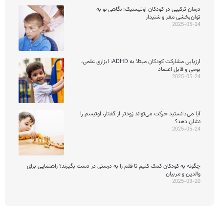
درمان ترکیبی در کودکان اوتیستیک: نگاهی نو به
توان‌بخشی مغز و شنیدار
2025-05-24
ارزیابی مشارکت کودکان مبتلا به ADHD: ابزاری علمی،
بومی و قابل اعتماد
2025-05-24
آیا می‌دانستید حرکت می‌تواند زودتر از گفتار، اوتیسم را
نشان دهد؟
2025-05-24
چگونه به کودکان کمک کنیم تا قلم را به درستی در دست بگیرند؟ راهنمایی برای
والدین و مربیان
2025-03-20