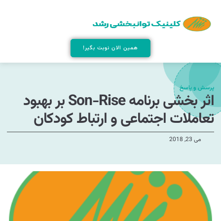
همین الان نوبت بگیر!
پرسش و پاسخ
اثر بخشی برنامه Son-Rise بر بهبود
تعاملات اجتماعی و ارتباط کودکان
می 23, 2018