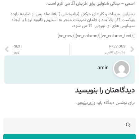
اسمی – بینائی شنوایی برای افزایش آگاهی لازم است.
بنابراین تمرینات و کارهای حرکتی (توانبخشی ) بلافاصله پس از ضایعه بازده
ویلاست ؟؟را بالا بده و فقدان تمرینات منجر به آسترونی ثانویه نرونا یا ایجاد
سیناپس های ای نورونی ؟؟ می شود.
[/vc_column_text][/vc_column][/vc_row]
NEXT
PREVIOUS
شکستگی کالیس
آرتروز
amin
دیدگاهتان را بنویسید
برای نوشتن دیدگاه باید
وارد بشوید
.