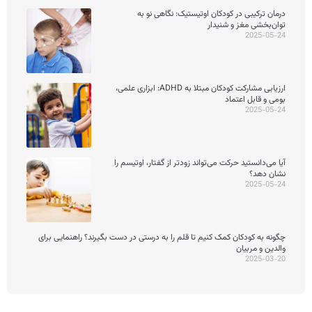
درمان ترکیبی در کودکان اوتیستیک: نگاهی نو به
توان‌بخشی مغز و شنیدار
2025-05-24
ارزیابی مشارکت کودکان مبتلا به ADHD: ابزاری علمی،
بومی و قابل اعتماد
2025-05-24
آیا می‌دانستید حرکت می‌تواند زودتر از گفتار، اوتیسم را
نشان دهد؟
2025-05-24
چگونه به کودکان کمک کنیم تا قلم را به درستی در دست بگیرند؟ راهنمایی برای
والدین و مربیان
2025-03-20