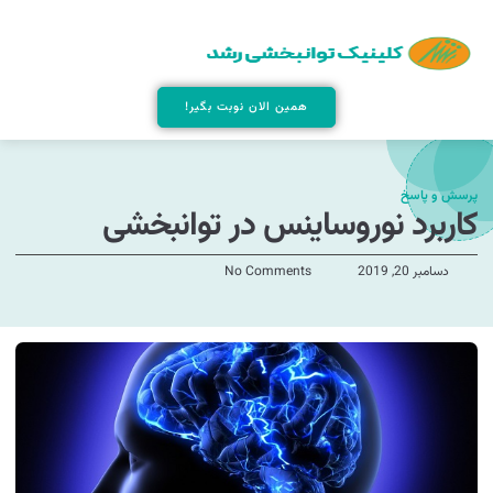
همین الان نوبت بگیر!
پرسش و پاسخ
کاربرد نوروساینس در توانبخشی
دسامبر 20, 2019
No Comments