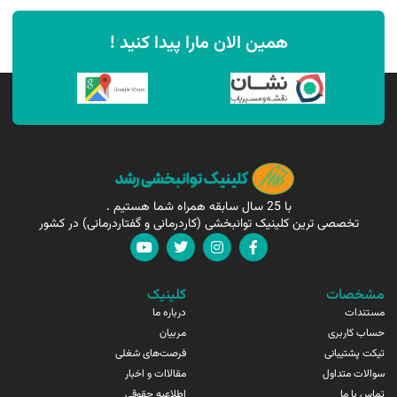
همین الان مارا پیدا کنید !
با 25 سال سابقه همراه شما هستیم .
تخصصی ترین کلینیک توانبخشی (کاردرمانی و گفتاردرمانی) در کشور
مشخصات
کلینیک
مستندات
درباره ما
حساب کاربری
مربیان
تیکت پشتیبانی
فرصت‌های شغلی
سوالات متداول
مقالاات و اخبار
تماس با ما
اطلاعیه حقوقی