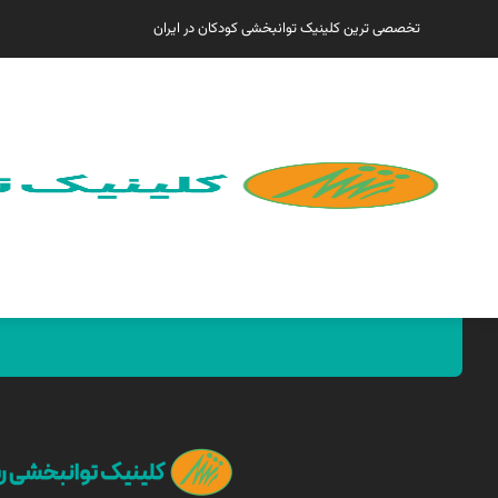
تخصصی ترین کلینیک توانبخشی کودکان در ایران
همین الان مارا پیدا کنید !