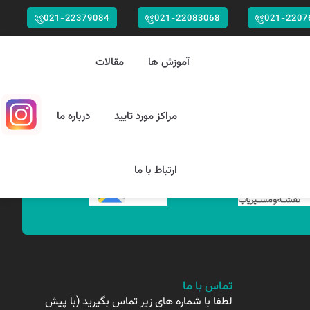
021-22379084
021-22083068
021-2207
آموزش ها
مقالات
مراکز مورد تایید
درباره ما
ارتباط با ما
تماس با ما
لطفا با شماره های زیر تماس بگیرید (با پیش