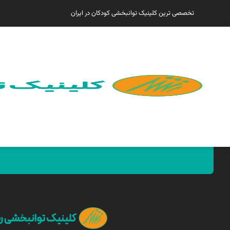
تخصصی ترین کلینیک توانبخشی کودکان در ایران
همین الان مارا پیدا کنید !