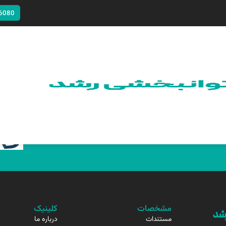
6080
مشخصات
کلینیک
مستندات
درباره ما