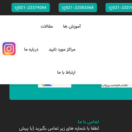
021-22379084
021-22083068
021-2207
آموزش ها
مقالات
مراکز مورد تایید
درباره ما
ارتباط با ما
تماس با ما
لطفا با شماره های زیر تماس بگیرید (با پیش