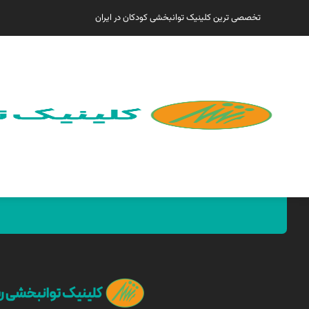
تخصصی ترین کلینیک توانبخشی کودکان در ایران
همین الان مارا پیدا کنید !