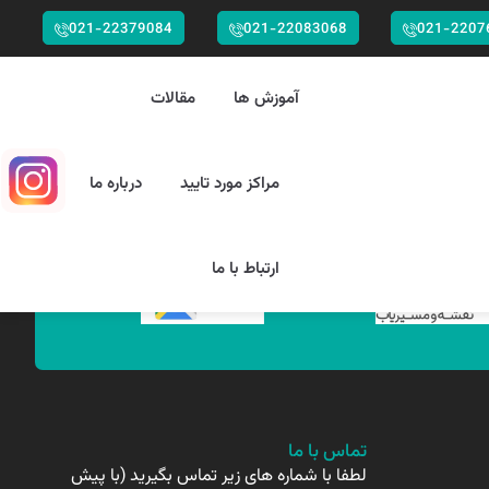
021-22379084
021-22083068
021-2207
آموزش ها
مقالات
مراکز مورد تایید
درباره ما
ارتباط با ما
تماس با ما
لطفا با شماره های زیر تماس بگیرید (با پیش