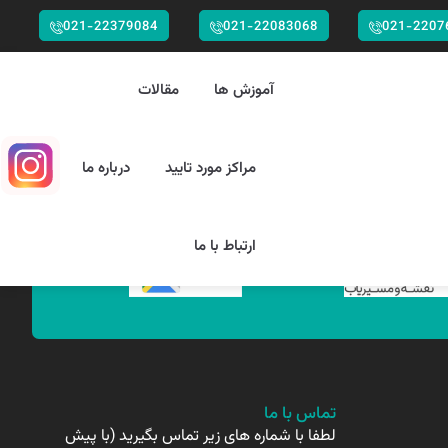
021-22379084
021-22083068
021-2207
آموزش ها
مقالات
مراکز مورد تایید
درباره ما
ارتباط با ما
تماس با ما
لطفا با شماره های زیر تماس بگیرید (با پیش