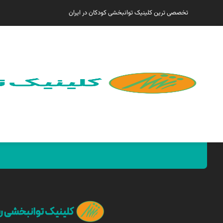
تخصصی ترین کلینیک توانبخشی کودکان در ایران
همین الان مارا پیدا کنید !