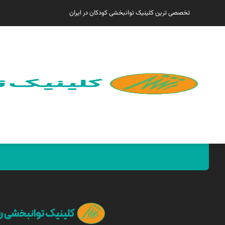
تخصصی ترین کلینیک توانبخشی کودکان در ایران
همین الان مارا پیدا کنید !