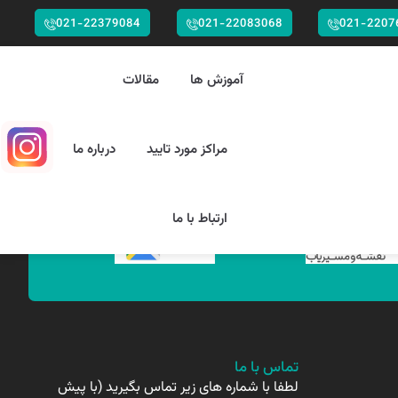
021-22379084
021-22083068
021-2207
آموزش ها
مقالات
مراکز مورد تایید
درباره ما
ارتباط با ما
تماس با ما
لطفا با شماره های زیر تماس بگیرید (با پیش