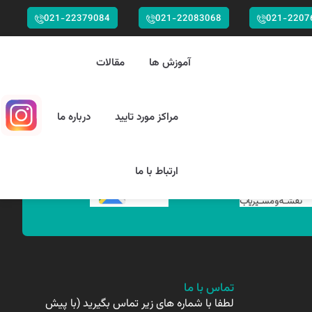
021-22379084
021-22083068
021-2207
آموزش ها
مقالات
مراکز مورد تایید
درباره ما
ارتباط با ما
تماس با ما
لطفا با شماره های زیر تماس بگیرید (با پیش