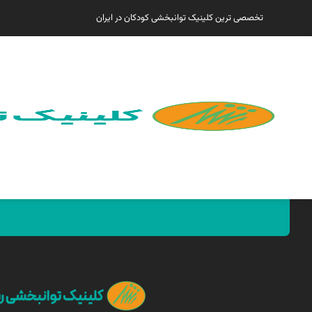
تخصصی ترین کلینیک توانبخشی کودکان در ایران
همین الان مارا پیدا کنید !