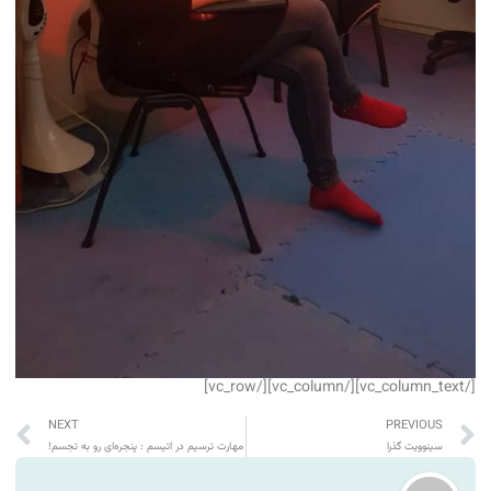
[/vc_column_text][/vc_column][/vc_row]
NEXT
PREVIOUS
سینوویت گذرا
مهارت ترسیم در اتیسم : پنجره‌ای رو به تجسم!