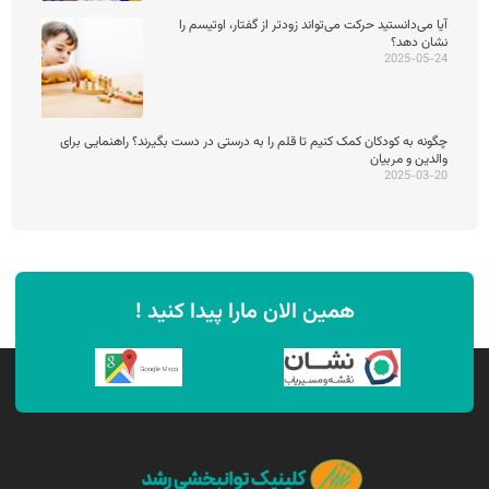
آیا می‌دانستید حرکت می‌تواند زودتر از گفتار، اوتیسم را
نشان دهد؟
2025-05-24
چگونه به کودکان کمک کنیم تا قلم را به درستی در دست بگیرند؟ راهنمایی برای
والدین و مربیان
2025-03-20
همین الان مارا پیدا کنید !