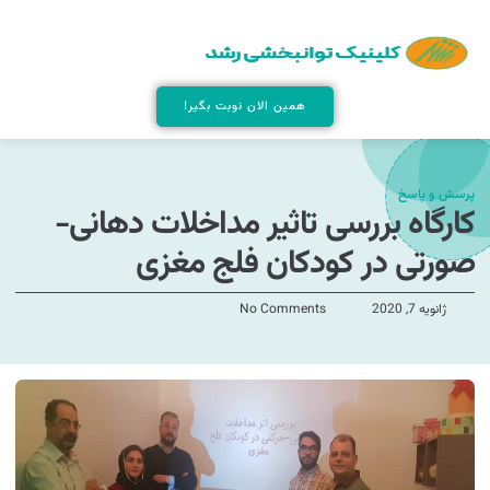
همین الان نوبت بگیر!
پرسش و پاسخ
کارگاه بررسی تاثیر مداخلات دهانی-
صورتی در کودکان فلج مغزی
ژانویه 7, 2020
No Comments