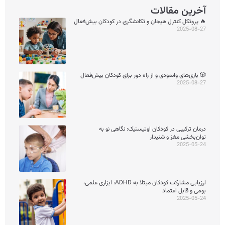
آخرین مقالات
🔥 پروتکل کنترل هیجان و تکانشگری در کودکان بیش‌فعال
2025-08-27
🎲 بازی‌های وانمودی و از راه دور برای کودکان بیش‌فعال
2025-08-27
درمان ترکیبی در کودکان اوتیستیک: نگاهی نو به
توان‌بخشی مغز و شنیدار
2025-05-24
ارزیابی مشارکت کودکان مبتلا به ADHD: ابزاری علمی،
بومی و قابل اعتماد
2025-05-24