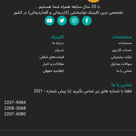
با 25 سال سابقه همراه شما هستیم .
تخصصی ترین کلینیک توانبخشی (کاردرمانی و گفتاردرمانی) در کشور
مشخصات
کلینیک
مستندات
درباره ما
حساب کاربری
مربیان
تیکت پشتیبانی
فرصت‌های شغلی
سوالات متداول
مقالاات و اخبار
تماس با ما
اطلاعیه حقوقی
تماس با ما
لطفا با شماره های زیر تماس بگیرید (با پیش شماره : 021)
2237-9084
2208-3068
2207-6080