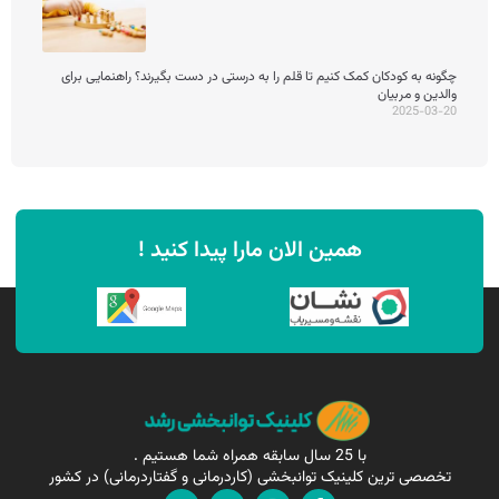
چگونه به کودکان کمک کنیم تا قلم را به درستی در دست بگیرند؟ راهنمایی برای
والدین و مربیان
2025-03-20
همین الان مارا پیدا کنید !
با 25 سال سابقه همراه شما هستیم .
تخصصی ترین کلینیک توانبخشی (کاردرمانی و گفتاردرمانی) در کشور