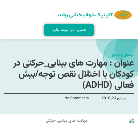
همین الان نوبت بگیر!
پرسش و پاسخ
عنوان : مهارت­ های بینایی_حرکتی در
کودکان با اختلال نقص توجه/بیش
فعالی (ADHD)
جولای 23, 2018
No Comments