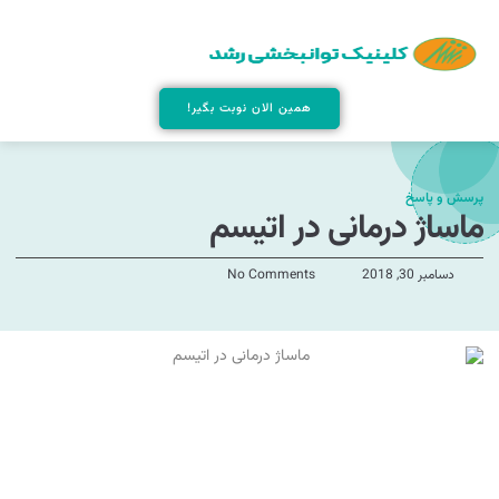
همین الان نوبت بگیر!
پرسش و پاسخ
ماساژ درمانی در اتیسم
دسامبر 30, 2018
No Comments