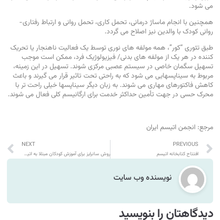
می شود.
همچنین با انجام ماساژ درمانی، تحمل کاری، تحمل روانی و ارتباط رفتاری-
روانی کودک با والدین نیز اصلاح می گردد.
طبق تئوری “کور”، همه مولفه های نوری توسط یک فعالیت ناهنجار یا تحریک
کننده در هر یک از مولفه های بدنی/ فیزیولوژیک فرد، ممکن است موجب
تسهیل سگمان خاصی در سیستم عصبی مرکزی شوند. تسهیل در این زمینه،
مربوط به سیناپسهایی می شود که به راحتی تحت تاثیر قرار می گیرند و باعث
کاهش فاکتورهای مهاری می شوند. به زبان دیگر سیناپسها خیلی راحت تر با
محرک حسی در جهت تأمین حداکثر خدمت برای ارگانیسم کلی فعال می شوند.
مرجع: انجمن اتیسم ایران
NEXT
PREVIOUS
افتتاح کتابخانه اتیسم
روش سانرایز برای آموزش کودکان مبتلا به اتیسم
نویسنده وب سایت
دیدگاهتان را بنویسید