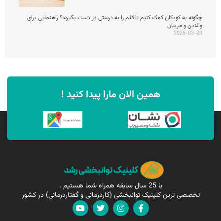
چگونه به کودکان کمک کنیم تا قلم را به درستی در دست بگیرند؟ راهنمایی برای
والدین و مربیان
2025-03-20
همین الان مارا پیدا کنید !
با 25 سال سابقه همراه شما هستیم .
تخصصی ترین کلینیک توانبخشی (کاردرمانی و گفتاردرمانی) در کشور