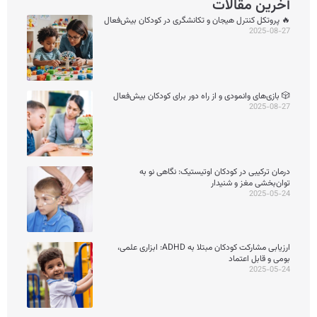
آخرین مقالات
🔥 پروتکل کنترل هیجان و تکانشگری در کودکان بیش‌فعال
2025-08-27
🎲 بازی‌های وانمودی و از راه دور برای کودکان بیش‌فعال
2025-08-27
درمان ترکیبی در کودکان اوتیستیک: نگاهی نو به
توان‌بخشی مغز و شنیدار
2025-05-24
ارزیابی مشارکت کودکان مبتلا به ADHD: ابزاری علمی،
بومی و قابل اعتماد
2025-05-24