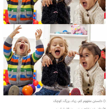
۱) دانستن مفهوم کم، زیاد، بزرگ، کوچک