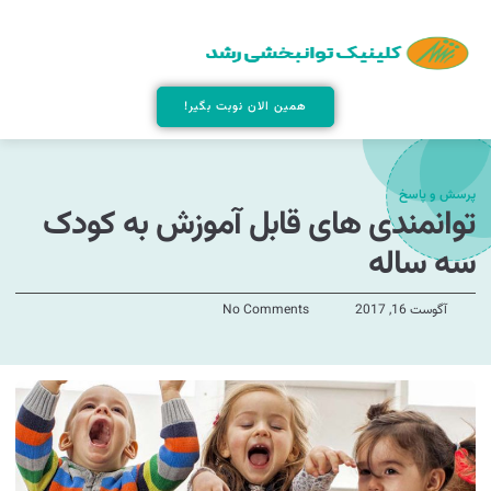
همین الان نوبت بگیر!
پرسش و پاسخ
توانمندی های قابل آموزش به کودک
سه ساله
آگوست 16, 2017
No Comments