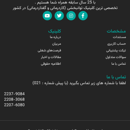
با 25 سال سابقه همراه شما هستیم .
تخصصی ترین کلینیک توانبخشی (کاردرمانی و گفتاردرمانی) در کشور
مشخصات
کلینیک
مستندات
درباره ما
حساب کاربری
مربیان
تیکت پشتیبانی
فرصت‌های شغلی
سوالات متداول
مقالاات و اخبار
تماس با ما
اطلاعیه حقوقی
تماس با ما
لطفا با شماره های زیر تماس بگیرید (با پیش شماره : 021)
2237-9084
2208-3068
2207-6080